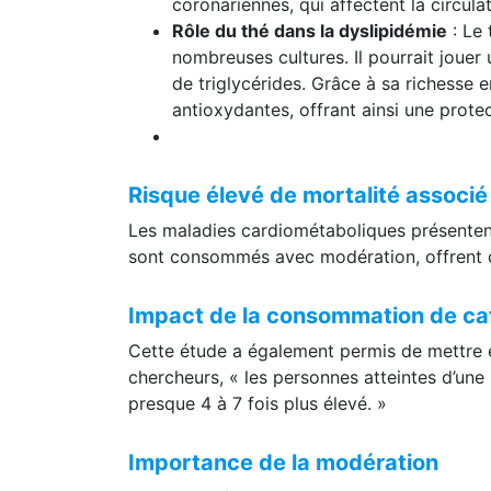
coronariennes, qui affectent la circul
Rôle du thé dans la dyslipidémie
: Le 
nombreuses cultures. Il pourrait jouer 
de triglycérides. Grâce à sa richesse 
antioxydantes, offrant ainsi une prot
Risque élevé de mortalité associ
Les maladies cardiométaboliques présentent u
sont consommés avec modération, offrent de
Impact de la consommation de caf
Cette étude a également permis de mettre e
chercheurs, « les personnes atteintes d’un
presque 4 à 7 fois plus élevé. »
Importance de la modération