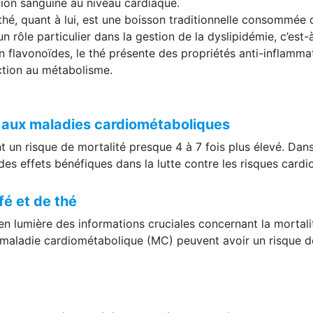
ation sanguine au niveau cardiaque.
thé, quant à lui, est une boisson traditionnelle consommée 
un rôle particulier dans la gestion de la dyslipidémie, c’est
en flavonoïdes, le thé présente des propriétés anti-inflamm
ection au métabolisme.
é aux maladies cardiométaboliques
n risque de mortalité presque 4 à 7 fois plus élevé. Dans ce
s effets bénéfiques dans la lutte contre les risques cardio
é et de thé
n lumière des informations cruciales concernant la mortali
e maladie cardiométabolique (MC) peuvent avoir un risque 