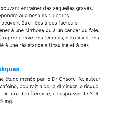
, pouvant entraîner des séquelles graves.
épondre aux besoins du corps.
 peuvent être liées à des facteurs
ener à une cirrhose ou à un cancer du foie.
é reproductive des femmes, entraînant des
à une résistance à l’insuline et à des
oliques
ne étude menée par le Dr Chaofu Ke, auteur
aféine, pourrait aider à diminuer le risque
 À titre de référence, un espresso de 3 cl
95 mg.