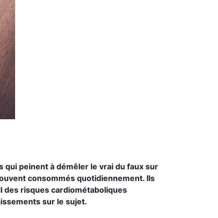
ui peinent à démêler le vrai du faux sur
s, souvent consommés quotidiennement. Ils
-il des risques cardiométaboliques
issements sur le sujet.