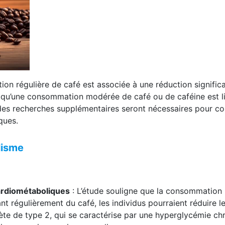
on régulière de café est associée à une réduction signific
qu’une consommation modérée de café ou de caféine est liée
 des recherches supplémentaires seront nécessaires pour co
ques.
lisme
cardiométaboliques
: L’étude souligne que la consommation 
t régulièrement du café, les individus pourraient réduire 
ète de type 2, qui se caractérise par une hyperglycémie chr