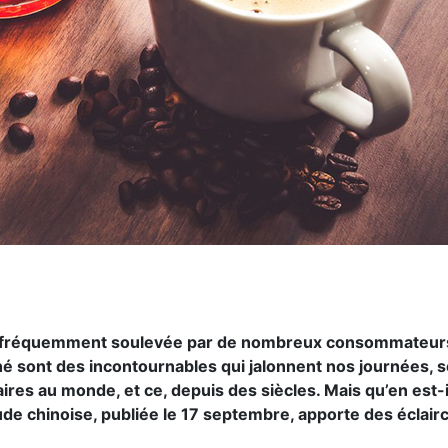
st fréquemment soulevée par de nombreux consommateurs q
e thé sont des incontournables qui jalonnent nos journée
aires au monde, et ce, depuis des siècles. Mais qu’en est
de chinoise, publiée le 17 septembre, apporte des éclairc