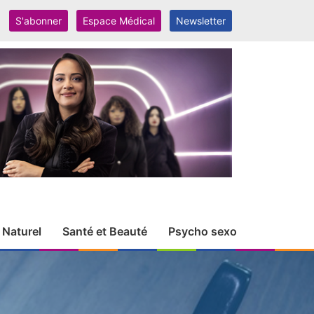
S'abonner
Espace Médical
Newsletter
 Naturel
Santé et Beauté
Psycho sexo