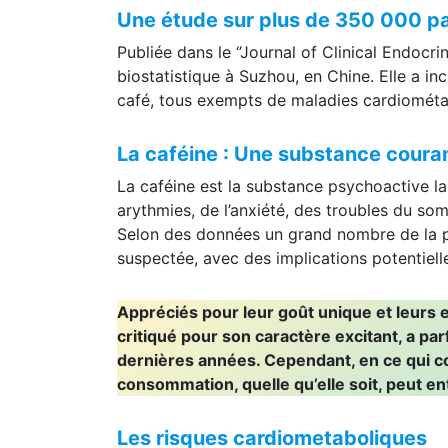
Une étude sur plus de 350 000 pa
Publiée dans le ‘’Journal of Clinical Endocr
biostatistique à Suzhou, en Chine. Elle a in
café, tous exempts de maladies cardiométa
La caféine : Une substance cou
La caféine est la substance psychoactive 
arythmies, de l’anxiété, des troubles du so
Selon des données un grand nombre de la pop
suspectée, avec des implications potentielle
Appréciés pour leur goût unique et leurs e
critiqué pour son caractère excitant, a pa
dernières années. Cependant, en ce qui con
consommation, quelle qu’elle soit, peut en
Les risques cardiometaboliques