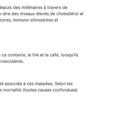
depuis des millénaires à travers de
-à-dire des niveaux élevés de cholestérol et
atoires, immuno-stimulantes et
 contexte, le thé et le café, lorsqu’ils
vasculaires.
té associée à ces maladies. Selon les
de mortalité (toutes causes confondues)