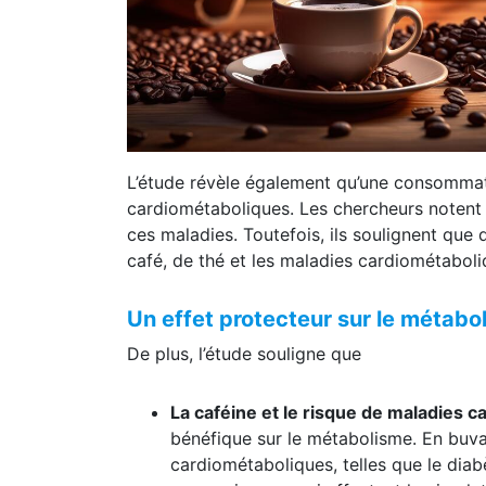
L’étude révèle également qu’une consommati
cardiométaboliques. Les chercheurs notent 
ces maladies. Toutefois, ils soulignent que
café, de thé et les maladies cardiométaboli
Un effet protecteur sur le métabo
De plus, l’étude souligne que
La caféine et le risque de maladies 
bénéfique sur le métabolisme. En buvan
cardiométaboliques, telles que le diab