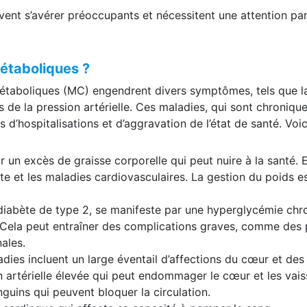
nt s’avérer préoccupants et nécessitent une attention par
métaboliques ?
ométaboliques (MC) engendrent divers symptômes, tels que la
de la pression artérielle. Ces maladies, qui sont chronique
 d’hospitalisations et d’aggravation de l’état de santé. Vo
ar un excès de graisse corporelle qui peut nuire à la santé.
e et les maladies cardiovasculaires. La gestion du poids est
e diabète de type 2, se manifeste par une hyperglycémie chro
e. Cela peut entraîner des complications graves, comme des
ales.
dies incluent un large éventail d’affections du cœur et des 
 artérielle élevée qui peut endommager le cœur et les vai
nguins qui peuvent bloquer la circulation.