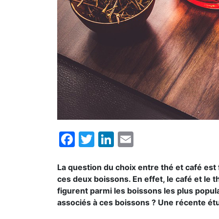
Facebook
Twitter
LinkedIn
Email
La question du choix entre thé et café e
ces deux boissons. En effet, le café et l
figurent parmi les boissons les plus popul
associés à ces boissons ? Une récente étu