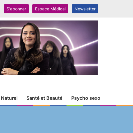
S'abonner
Espace Médical
Newsletter
 Naturel
Santé et Beauté
Psycho sexo