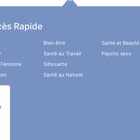
ès Rapide
Bien-être
Santé et Beauté
y
Santé au Travail
Psycho sexo
 Féminine
Silhouette
ion
Santé au Naturel
e