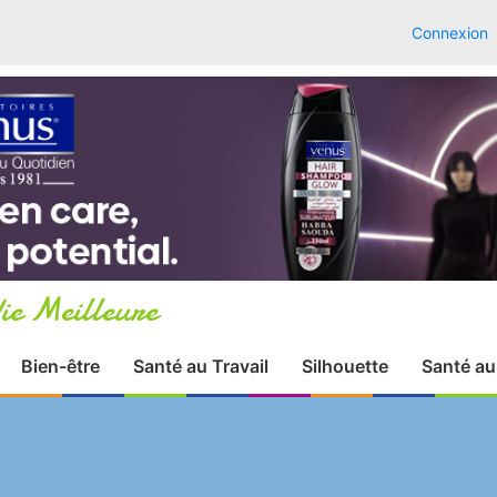
Connexion
ie Meilleure
Bien-être
Santé au Travail
Silhouette
Santé au