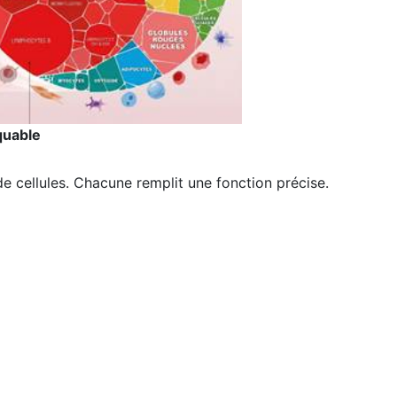
quable
de cellules. Chacune remplit une fonction précise.