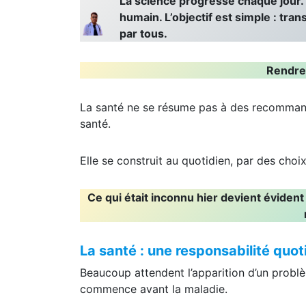
La science progresse chaque jour.
humain. L’objectif est simple : tr
par tous.
Rendre 
La santé ne se résume pas à des recommanda
santé.
Elle se construit au quotidien, par des choi
Ce qui était inconnu hier devient évident
La santé : une responsabilité quot
Beaucoup attendent l’apparition d’un problè
commence avant la maladie.