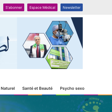
S'abonner
Espace Médical
Newsletter
 Naturel
Santé et Beauté
Psycho sexo