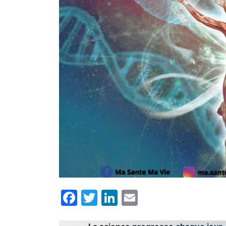
Facebook
Twitter
LinkedIn
Email