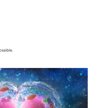
ossible.