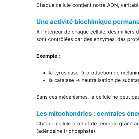
Chaque cellule contient notre ADN, véritabl
Une activité biochimique perman
À l’intérieur de chaque cellule, des millier
sont contrôlées par des enzymes, des proté
Exemple
:
la tyrosinase → production de mélani
la catalase → neutralisation de subst
Sans ces mécanismes, la cellule ne peut pas
Les mitochondries : centrales én
Chaque cellule produit de l’énergie grâce 
(adénosine triphosphate).