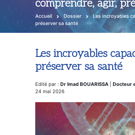
comprendre, agir, pr
Accueil
Dossier
Les incroyables c
préserver sa santé
Les incroyables capa
préserver sa santé
Edité par :
Dr Imad BOUARISSA
|
Docteur 
24 mai 2026