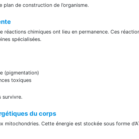
e plan de construction de l’organisme.
ente
s de réactions chimiques ont lieu en permanence. Ces réactio
ines spécialisées.
ne (pigmentation)
ances toxiques
 survivre.
ergétiques du corps
aux mitochondries. Cette énergie est stockée sous forme d’