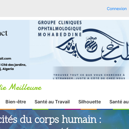
Connexion
ie Meilleure
Bien-être
Santé au Travail
Silhouette
Santé au
cités du corps humain :