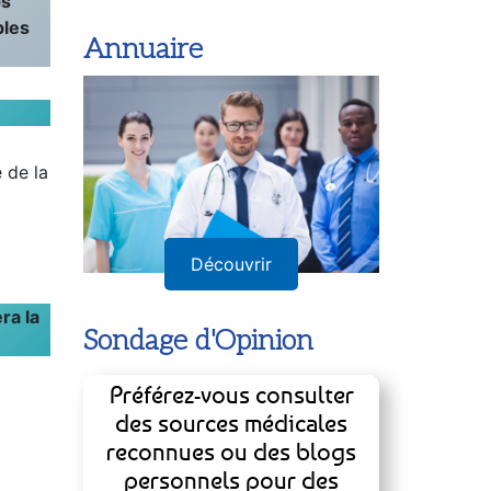
ps
bles
Annuaire
 de la
Découvrir
ra la
Sondage d'Opinion
Préférez-vous consulter
des sources médicales
reconnues ou des blogs
personnels pour des