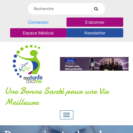
Connexion
S'abonner
Espace Médical
Newsletter
Une Bonne Santé pour une Vie
Meilleure