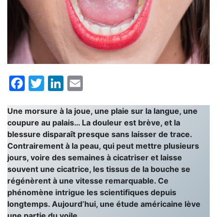
Facebook
Twitter
LinkedIn
Email
Une morsure à la joue, une plaie sur la langue, une
coupure au palais… La douleur est brève, et la
blessure disparaît presque sans laisser de trace.
Contrairement à la peau, qui peut mettre plusieurs
jours, voire des semaines à cicatriser et laisse
souvent une cicatrice, les tissus de la bouche se
régénèrent à une vitesse remarquable. Ce
phénomène intrigue les scientifiques depuis
longtemps. Aujourd’hui, une étude américaine lève
une partie du voile.