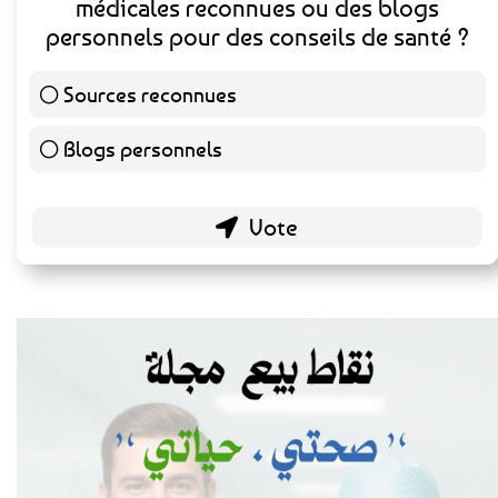
Préférez-vous consulter des sources
médicales reconnues ou des blogs
personnels pour des conseils de santé ?
Sources reconnues
139 ( 73.16 % )
Blogs personnels
51 ( 26.84 % )