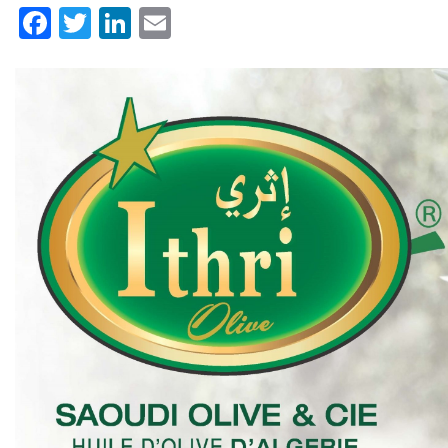
Facebook
Twitter
LinkedIn
Email