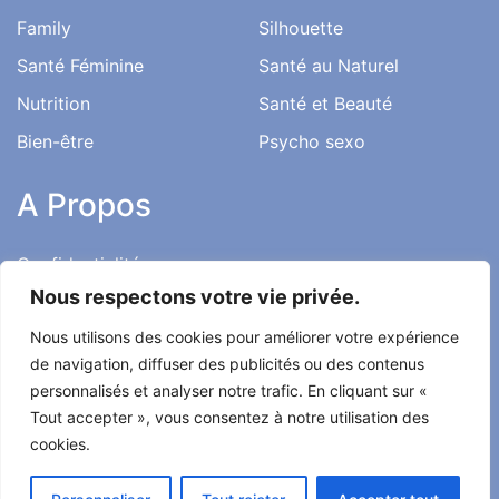
Family
Silhouette
Santé Féminine
Santé au Naturel
Nutrition
Santé et Beauté
Bien-être
Psycho sexo
A Propos
Confidentialité
Nous respectons votre vie privée.
Mentions Légales
Nous utilisons des cookies pour améliorer votre expérience
Charte Éditoriale
de navigation, diffuser des publicités ou des contenus
Conditions d’utilisation
personnalisés et analyser notre trafic. En cliquant sur «
Contact
Tout accepter », vous consentez à notre utilisation des
cookies.
Témoignages