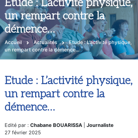
Etude : L’activité physique,
un rempart contre la
démence…
Accueil
Actualités
Etude : L’activité physique,
un rempart contre la démence…
Etude : L’activité physique,
un rempart contre la
démence…
Edité par :
Chabane BOUARISSA
|
Journaliste
27 février 2025