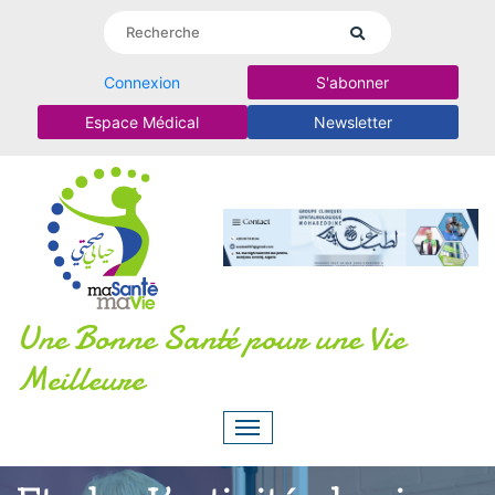
Connexion
S'abonner
Espace Médical
Newsletter
Une Bonne Santé pour une Vie
Meilleure