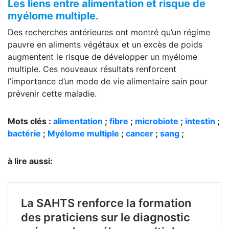
Les liens entre alimentation et risque de
myélome multiple.
Des recherches antérieures ont montré qu’un régime
pauvre en aliments végétaux et un excès de poids
augmentent le risque de développer un myélome
multiple. Ces nouveaux résultats renforcent
l’importance d’un mode de vie alimentaire sain pour
prévenir cette maladie.
Mots clés :
alimentation
;
fibre
;
microbiote
;
intestin
;
bactérie
;
Myélome multiple
;
cancer
;
sang
;
à lire aussi: