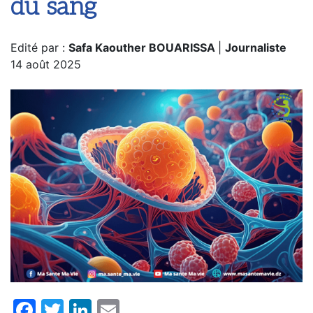
du sang
Edité par :
Safa Kaouther BOUARISSA
|
Journaliste
14 août 2025
Facebook
Twitter
LinkedIn
Email