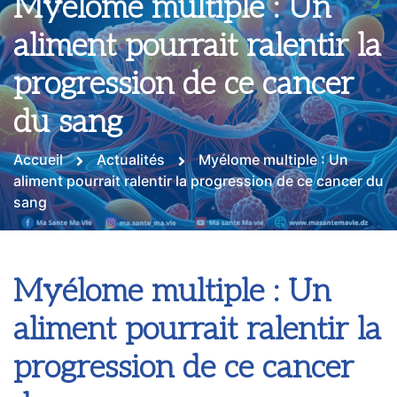
Myélome multiple : Un
aliment pourrait ralentir la
progression de ce cancer
du sang
Accueil
Actualités
Myélome multiple : Un
aliment pourrait ralentir la progression de ce cancer du
sang
Myélome multiple : Un
aliment pourrait ralentir la
progression de ce cancer