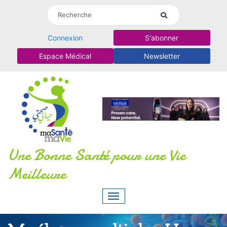
Connexion
S'abonner
Espace Médical
Newsletter
Une Bonne Santé pour une Vie
Meilleure