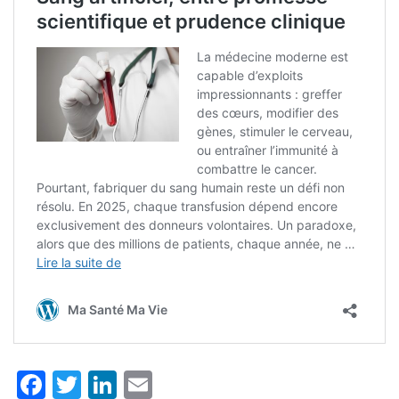
Facebook
Twitter
LinkedIn
Email