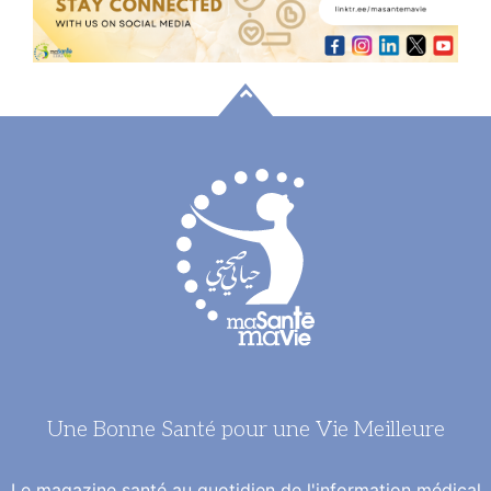
Une Bonne Santé pour une Vie Meilleure
Le magazine santé au quotidien de l'information médical