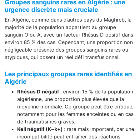
Groupes sanguins rares en Algérie : une
urgence discrète mais cruciale
En Algérie, comme dans d’autres pays du Maghreb, la
majorité de la population appartient au groupe
sanguin O ou A, avec un facteur Rhésus D positif dans
environ 85 % des cas. Cependant, une proportion non
négligeable présente des groupes sanguins rares ou
atypiques, qui posent un réel défi transfusionnel.
Les principaux groupes rares identifiés en
Algérie
Rhésus D négatif
: environ 15 % de la population
algérienne, une proportion plus élevée que la
moyenne mondiale. Ce groupe peut être critique,
notamment pour les femmes enceintes ou en cas
de traumatismes graves.
Kell négatif (K−k+)
: rare mais important, car une
incompatibilité peut entraîner des réactions