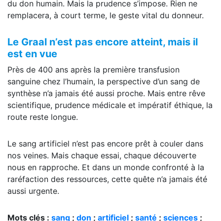
du don humain. Mais la prudence s’impose. Rien ne
remplacera, à court terme, le geste vital du donneur.
Le Graal n’est pas encore atteint, mais il
est en vue
Près de 400 ans après la première transfusion
sanguine chez l’humain, la perspective d’un sang de
synthèse n’a jamais été aussi proche. Mais entre rêve
scientifique, prudence médicale et impératif éthique, la
route reste longue.
Le sang artificiel n’est pas encore prêt à couler dans
nos veines. Mais chaque essai, chaque découverte
nous en rapproche. Et dans un monde confronté à la
raréfaction des ressources, cette quête n’a jamais été
aussi urgente.
Mots clés :
sang
;
don
;
artificiel
;
santé
;
sciences
;