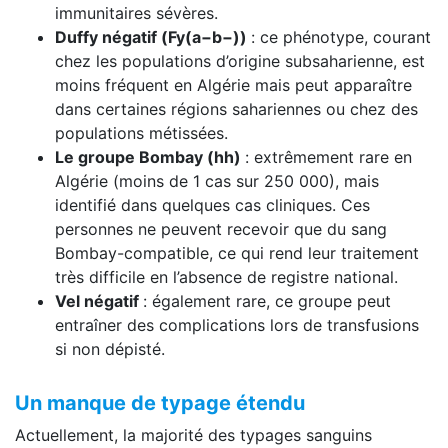
immunitaires sévères.
Duffy négatif (Fy(a−b−))
: ce phénotype, courant
chez les populations d’origine subsaharienne, est
moins fréquent en Algérie mais peut apparaître
dans certaines régions sahariennes ou chez des
populations métissées.
Le groupe Bombay (hh)
: extrêmement rare en
Algérie (moins de 1 cas sur 250 000), mais
identifié dans quelques cas cliniques. Ces
personnes ne peuvent recevoir que du sang
Bombay-compatible, ce qui rend leur traitement
très difficile en l’absence de registre national.
Vel négatif
: également rare, ce groupe peut
entraîner des complications lors de transfusions
si non dépisté.
Un manque de typage étendu
Actuellement, la majorité des typages sanguins