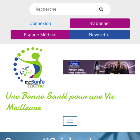
Connexion
S'abonner
Espace Médical
Newsletter
Une Bonne Santé pour une Vie
Meilleure