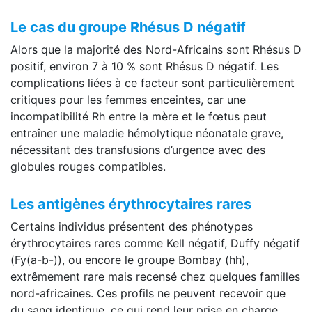
Le cas du groupe Rhésus D négatif
Alors que la majorité des Nord-Africains sont Rhésus D
positif, environ 7 à 10 % sont Rhésus D négatif. Les
complications liées à ce facteur sont particulièrement
critiques pour les femmes enceintes, car une
incompatibilité Rh entre la mère et le fœtus peut
entraîner une maladie hémolytique néonatale grave,
nécessitant des transfusions d’urgence avec des
globules rouges compatibles.
Les antigènes érythrocytaires rares
Certains individus présentent des phénotypes
érythrocytaires rares comme Kell négatif, Duffy négatif
(Fy(a-b-)), ou encore le groupe Bombay (hh),
extrêmement rare mais recensé chez quelques familles
nord-africaines. Ces profils ne peuvent recevoir que
du sang identique, ce qui rend leur prise en charge