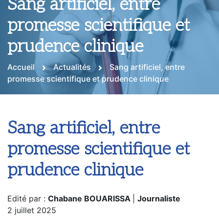
Sang artificiel, entre
promesse scientifique et
prudence clinique
Accueil
Actualités
Sang artificiel, entre
promesse scientifique et prudence clinique
Sang artificiel, entre
promesse scientifique et
prudence clinique
Edité par :
Chabane BOUARISSA
|
Journaliste
2 juillet 2025