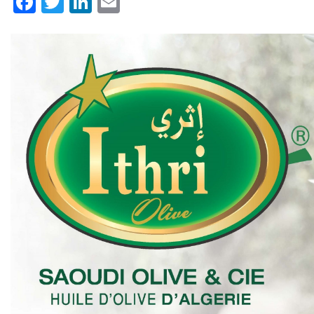
Facebook
Twitter
LinkedIn
Email