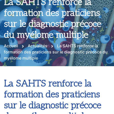
La SAHTS renforce la
formation des praticiens
sur le diagnostic précoce
du myélome multiple
Accueil
Actualités
La SAHTS renforce la
formation des praticiens sur le diagnostic précoce du
myélome multiple
La SAHTS renforce la
formation des praticiens
sur le diagnostic précoce