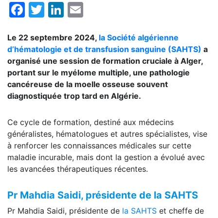
Facebook
Twitter
LinkedIn
Email
Le 22 septembre 2024,
la Société algérienne
d’hématologie et de transfusion sanguine (SAHTS)
a
organisé une session de formation cruciale à Alger,
portant sur le myélome multiple, une pathologie
cancéreuse de la moelle osseuse souvent
diagnostiquée trop tard en Algérie.
Ce cycle de formation, destiné aux médecins
généralistes, hématologues et autres spécialistes, vise
à renforcer les connaissances médicales sur cette
maladie incurable, mais dont la gestion a évolué avec
les avancées thérapeutiques récentes.
Pr Mahdia Saidi, présidente de la SAHTS
Pr Mahdia Saidi, présidente de
la SAHTS
et cheffe de