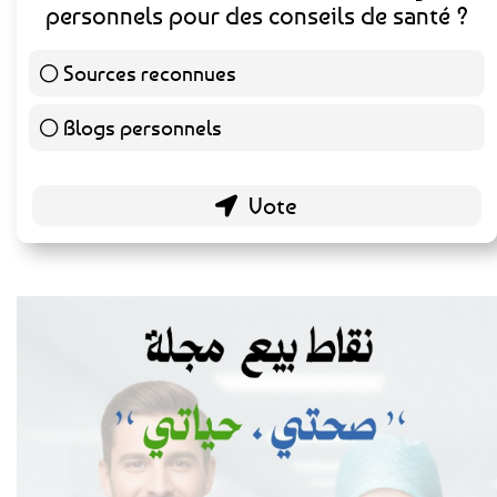
Préférez-vous consulter des sources
médicales reconnues ou des blogs
personnels pour des conseils de santé ?
Sources reconnues
140 ( 73.3 % )
Blogs personnels
51 ( 26.7 % )