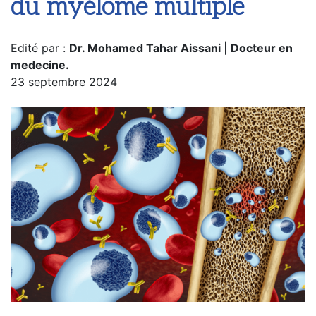
du myélome multiple
Edité par :
Dr. Mohamed Tahar Aissani
|
Docteur en
medecine.
23 septembre 2024