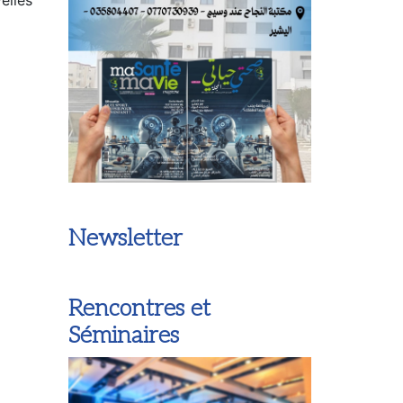
Newsletter
Rencontres et
Séminaires