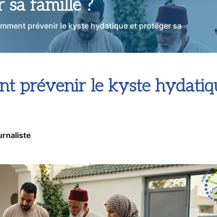
 sa famille ?
omment prévenir le kyste hydatique et protéger sa
t prévenir le kyste hydatiqu
rnaliste