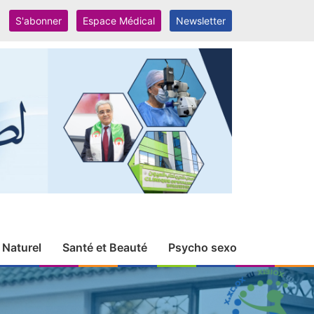
S'abonner
Espace Médical
Newsletter
 Naturel
Santé et Beauté
Psycho sexo