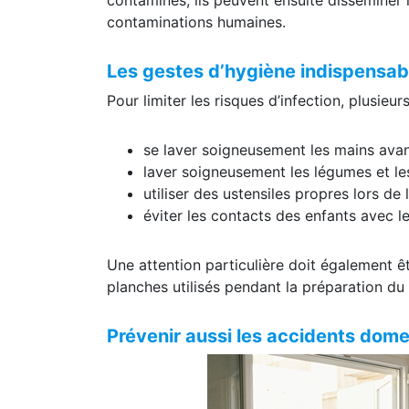
contaminations humaines.
Les gestes d’hygiène indispensab
Pour limiter les risques d’infection, plusieu
se laver soigneusement les mains avant
laver soigneusement les légumes et le
utiliser des ustensiles propres lors de
éviter les contacts des enfants avec l
Une attention particulière doit également ê
planches utilisés pendant la préparation du 
Prévenir aussi les accidents dom