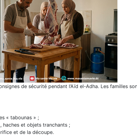
onsignes de sécurité pendant l’Aïd el-Adha. Les familles so
es « tabounas » ;
 haches et objets tranchants ;
crifice et de la découpe.