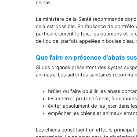
chiens.
Le ministère de la Santé recommande donc d
cela est possible. En l’absence de contrôle 
particulièrement le foie, les poumons et l
de liquide, parfois appelées « boules d’eau 
Que faire en présence d’abats su
Si des organes présentent des kystes suspe
animaux. Les autorités sanitaires recomman
brûler ou faire bouillir les abats conta
les enterrer profondément, à au moins
éviter absolument de les jeter dans l
empêcher les chiens et animaux errant
Les chiens constituent en effet le principal
contaminés, ils peuvent ensuite disséminer 