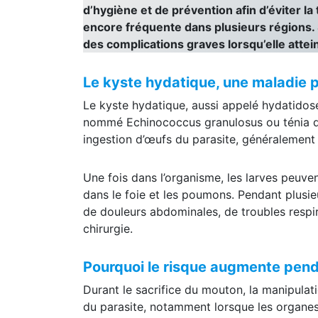
d’hygiène et de prévention afin d’éviter l
encore fréquente dans plusieurs régions.
des complications graves lorsqu’elle attei
Le kyste hydatique, une maladie p
Le kyste hydatique, aussi appelé hydatidose
nommé Echinococcus granulosus ou ténia du
ingestion d’œufs du parasite, généralement 
Une fois dans l’organisme, les larves peuv
dans le foie et les poumons. Pendant plusieu
de douleurs abdominales, de troubles respi
chirurgie.
Pourquoi le risque augmente penda
Durant le sacrifice du mouton, la manipula
du parasite, notamment lorsque les organe