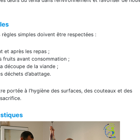
les
rs règles simples doivent être respectées :
 et après les repas ;
s fruits avant consommation ;
 la découpe de la viande ;
es déchets d’abattage.
tre portée à l’hygiène des surfaces, des couteaux et des
sacrifice.
estiques