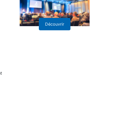
Découvrir
nt