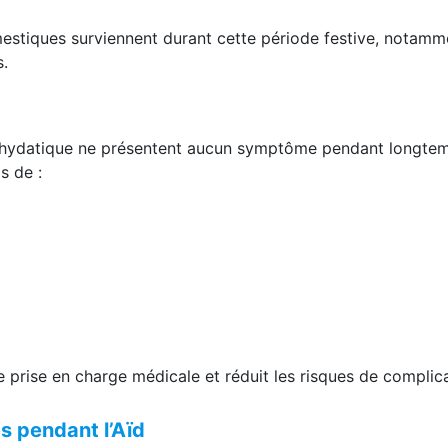
stiques surviennent durant cette période festive, notamm
s.
e hydatique ne présentent aucun symptôme pendant longte
s de :
 prise en charge médicale et réduit les risques de complica
s pendant l’Aïd