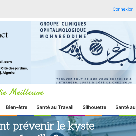
Connexion
ie Meilleure
Bien-être
Santé au Travail
Silhouette
Santé au
t prévenir le kyste