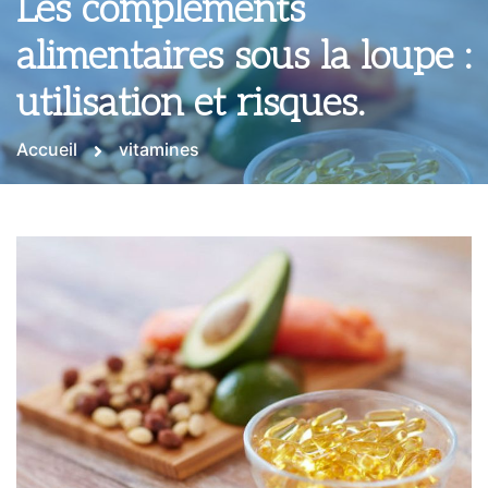
Les compléments
alimentaires sous la loupe :
utilisation et risques.
Accueil
vitamines