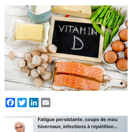
Facebook
Twitter
LinkedIn
Email
Fatigue persistante, coups de mou
hivernaux, infections à répétition…