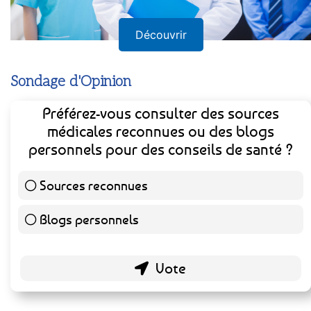
Découvrir
Sondage d'Opinion
Préférez-vous consulter des sources
médicales reconnues ou des blogs
personnels pour des conseils de santé ?
Sources reconnues
141 ( 73.44 % )
Blogs personnels
51 ( 26.56 % )