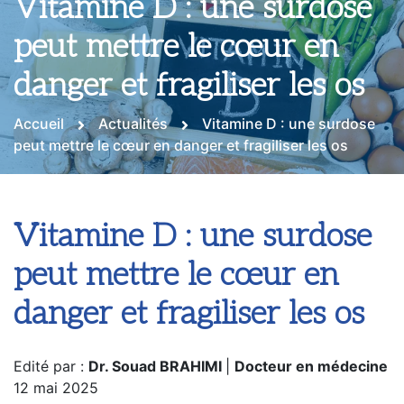
Vitamine D : une surdose
peut mettre le cœur en
danger et fragiliser les os
Accueil
Actualités
Vitamine D : une surdose
peut mettre le cœur en danger et fragiliser les os
Vitamine D : une surdose
peut mettre le cœur en
danger et fragiliser les os
Edité par :
Dr. Souad BRAHIMI
|
Docteur en médecine
12 mai 2025