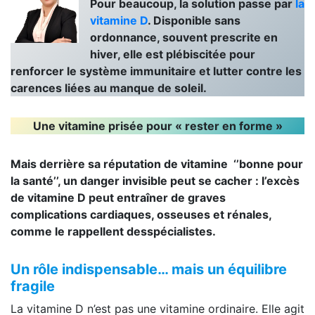
Pour beaucoup, la solution passe par
la
vitamine D
. Disponible sans
ordonnance, souvent prescrite en
hiver, elle est plébiscitée pour
renforcer le système immunitaire et lutter contre les
carences liées au manque de soleil.
Une vitamine prisée pour « rester en forme »
Mais derrière sa réputation de vitamine ‘’bonne pour
la santé’’, un danger invisible peut se cacher : l’excès
de vitamine D peut entraîner de graves
complications cardiaques, osseuses et rénales,
comme le rappellent desspécialistes.
Un rôle indispensable… mais un équilibre
fragile
La vitamine D n’est pas une vitamine ordinaire. Elle agit