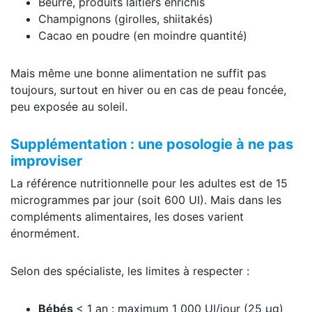
Beurre, produits laitiers enrichis
Champignons (girolles, shiitakés)
Cacao en poudre (en moindre quantité)
Mais même une bonne alimentation ne suffit pas
toujours, surtout en hiver ou en cas de peau foncée,
peu exposée au soleil.
Supplémentation : une posologie à ne pas
improviser
La référence nutritionnelle pour les adultes est de 15
microgrammes par jour (soit 600 UI). Mais dans les
compléments alimentaires, les doses varient
énormément.
Selon des spécialiste, les limites à respecter :
Bébés
< 1 an : maximum 1 000 UI/jour (25 µg)