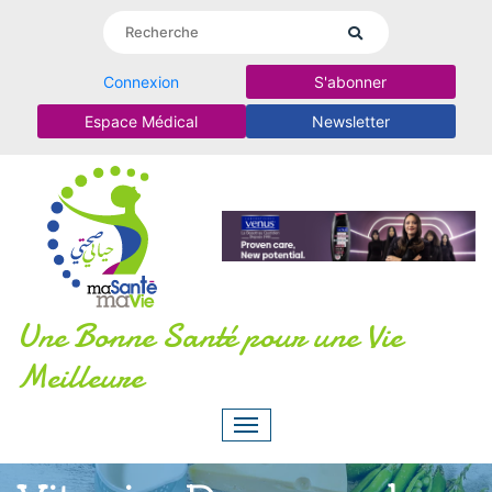
Connexion
S'abonner
Espace Médical
Newsletter
Une Bonne Santé pour une Vie
Meilleure