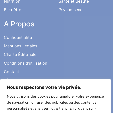
Nutrition
Santé et Beauté
Bien-être
Psycho sexo
A Propos
Confidentialité
Mentions Légales
Charte Éditoriale
Conditions d’utilisation
Contact
Témoignages
Nous respectons votre vie privée.
Nous utilisons des cookies pour améliorer votre expérience
de navigation, diffuser des publicités ou des contenus
Tout droit réservé ma santé ma vie 2022
personnalisés et analyser notre trafic. En cliquant sur «