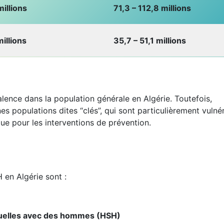
illions
71,3 – 112,8 millions
illions
35,7 – 51,1 millions
alence dans la population générale en Algérie. Toutefois,
es populations dites “clés”, qui sont particulièrement vulné
ique pour les interventions de prévention.
 en Algérie sont :