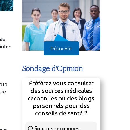
Annuaire
 du
inte-
Découvrir
Sondage d'Opinion
2010
lée
Préférez-vous consulter
des sources médicales
reconnues ou des blogs
personnels pour des