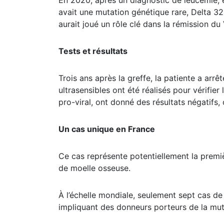
En 2020, après un diagnostic de leucémie, e
avait une mutation génétique rare, Delta 32
aurait joué un rôle clé dans la rémission du
Tests et résultats
Trois ans après la greffe, la patiente a arr
ultrasensibles ont été réalisés pour vérifie
pro-viral, ont donné des résultats négatifs,
Un cas unique en France
Ce cas représente potentiellement la premiè
de moelle osseuse.
À l’échelle mondiale, seulement sept cas de
impliquant des donneurs porteurs de la mut