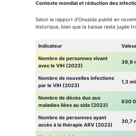
Contexte mondial et réduction des infecti
Selon le rapport d’Onusida publié en novemb
historique, bien que la baisse reste jugée tr
Indicateur
Valeu
Nombre de personnes vivant
39,9 m
avec le VIH (2023)
Nombre de nouvelles infections
1,3 mi
par le VIH (2023)
Nombre de décès dus aux
630 
maladies liées au sida (2023)
Nombre de personnes ayant
30,7 m
accès à la thérapie ARV (2023)