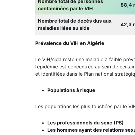
Nombre total de personnes
88,4 m
contaminées par le VIH
Nombre total de décès dus aux
42,3 m
maladies liées au sida
Prévalence du VIH en Algérie
Le VIH/sida reste une maladie à faible prév
l’épidémie est concentrée au sein de certain
et identifiées dans le Plan national stratég
Populations à risque
Les populations les plus touchées par le VIH
Les professionnels du sexe (PS)