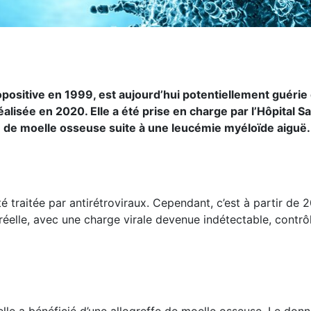
ositive en 1999, est aujourd’hui potentiellement guérie
lisée en 2020. Elle a été prise en charge par l’Hôpital Sa
e de moelle osseuse suite à une leucémie myéloïde aiguë.
é traitée par antirétroviraux. Cependant, c’est à partir de 
réelle, avec une charge virale devenue indétectable, contrô