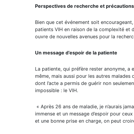
Perspectives de recherche et précautions
Bien que cet événement soit encourageant, i
patients VIH en raison de la complexité et d
ouvre de nouvelles avenues pour la recherch
Un message d’espoir de la patiente
La patiente, qui préfère rester anonyme, a
même, mais aussi pour les autres malades d
dont l’acte a permis de guérir non seulement
impossible : le VIH.
« Après 26 ans de maladie, je n’aurais jama
immense et un message d’espoir pour ceux d
et une bonne prise en charge, on peut croire