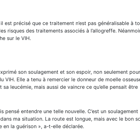
l est précisé que ce traitement n’est pas généralisable à to
es risques des traitements associés à l’allogreffe. Néanmoin
e sur le VIH.
 exprimé son soulagement et son espoir, non seulement pour
u VIH. Elle a tenu à remercier le donneur de moelle osseus
 sa leucémie, mais aussi de vaincre ce qu’elle pensait être
is pensé entendre une telle nouvelle. C’est un soulagement
ans ma situation. La route est longue, mais avec le bon s
 en la guérison », a-t-elle déclarée.