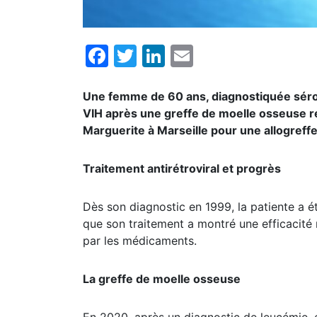
Facebook
Twitter
LinkedIn
Email
Une femme de 60 ans, diagnostiquée sérop
VIH après une greffe de moelle osseuse réa
Marguerite à Marseille pour une allogreff
Traitement antirétroviral et progrès
Dès son diagnostic en 1999, la patiente a ét
que son traitement a montré une efficacité 
par les médicaments.
La greffe de moelle osseuse