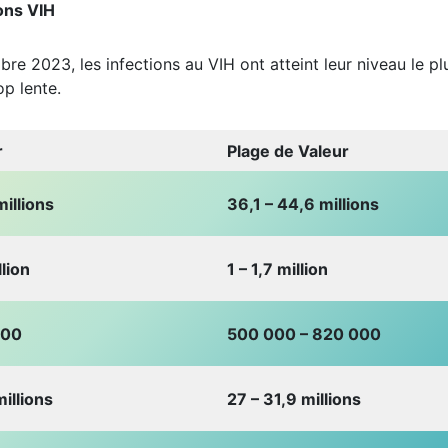
ons VIH
re 2023, les infections au VIH ont atteint leur niveau le pl
op lente.
r
Plage de Valeur
illions
36,1 – 44,6 millions
llion
1 – 1,7 million
000
500 000 – 820 000
illions
27 – 31,9 millions