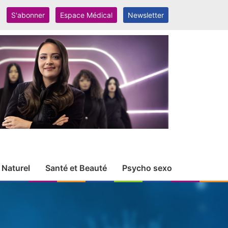
S'abonner
Espace Médical
Newsletter
 Naturel
Santé et Beauté
Psycho sexo