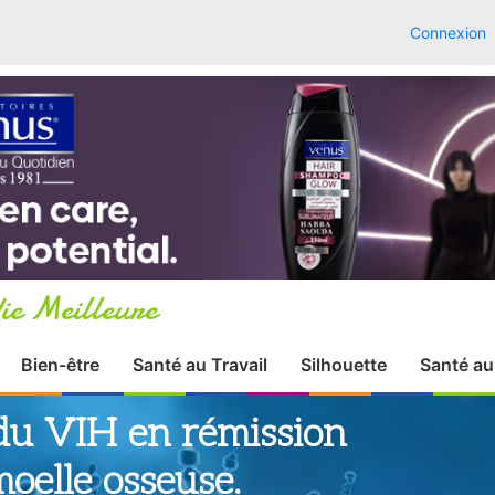
Connexion
ie Meilleure
Bien-être
Santé au Travail
Silhouette
Santé au
du VIH en rémission