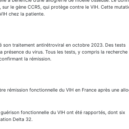
lle a bénéficié d’une allogreffe de moelle osseuse. Le don
, sur le gène CCR5, qui protège contre le VIH. Cette mutat
 VIH chez la patiente.
êté son traitement antirétroviral en octobre 2023. Des tests
r la présence du virus. Tous les tests, y compris la recherch
 confirmant la rémission.
re rémission fonctionnelle du VIH en France après une allo
 guérison fonctionnelle du VIH ont été rapportés, dont six
ation Delta 32.