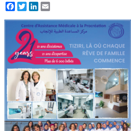
Facebook
Twitter
LinkedIn
Email