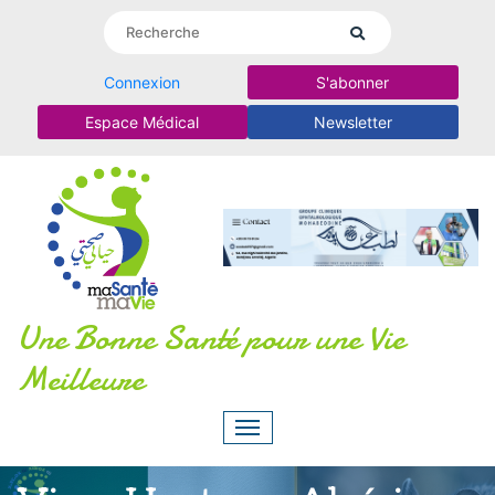
Connexion
S'abonner
Espace Médical
Newsletter
Une Bonne Santé pour une Vie
Meilleure