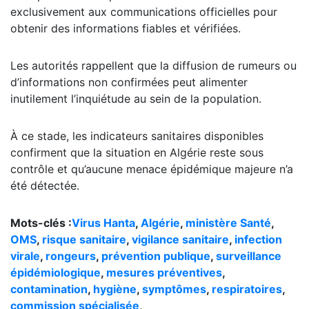
exclusivement aux communications officielles pour
obtenir des informations fiables et vérifiées.
Les autorités rappellent que la diffusion de rumeurs ou
d’informations non confirmées peut alimenter
inutilement l’inquiétude au sein de la population.
À ce stade, les indicateurs sanitaires disponibles
confirment que la situation en Algérie reste sous
contrôle et qu’aucune menace épidémique majeure n’a
été détectée.
Mots-clés :
Virus Hanta
,
Algérie
,
ministère Santé
,
OMS
,
risque sanitaire
,
vigilance sanitaire
,
infection
virale
,
rongeurs
,
prévention publique
,
surveillance
épidémiologique
,
mesures préventives
,
contamination
,
hygiène
,
symptômes
,
respiratoires
,
commission spécialisée
,