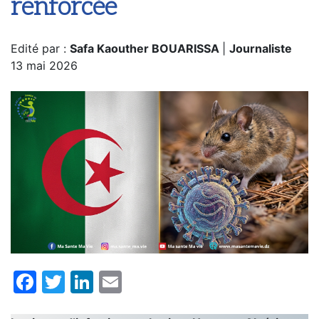
renforcée
Edité par :
Safa Kaouther BOUARISSA
|
Journaliste
13 mai 2026
Facebook
Twitter
LinkedIn
Email