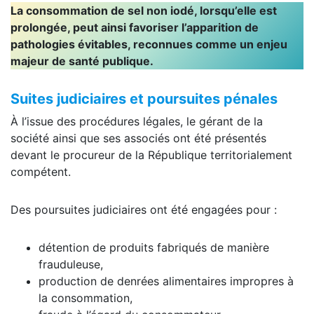
La consommation de sel non iodé, lorsqu’elle est
prolongée, peut ainsi favoriser l’apparition de
pathologies évitables, reconnues comme un enjeu
majeur de santé publique.
Suites judiciaires et poursuites pénales
À l’issue des procédures légales, le gérant de la
société ainsi que ses associés ont été présentés
devant le procureur de la République territorialement
compétent.
Des poursuites judiciaires ont été engagées pour :
détention de produits fabriqués de manière
frauduleuse,
production de denrées alimentaires impropres à
la consommation,