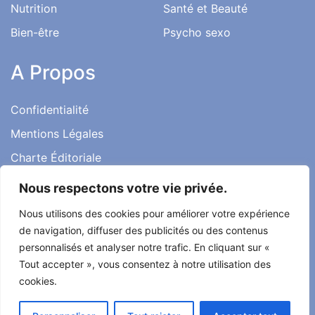
Nutrition
Santé et Beauté
Bien-être
Psycho sexo
A Propos
Confidentialité
Mentions Légales
Charte Éditoriale
Conditions d’utilisation
Nous respectons votre vie privée.
Contact
Nous utilisons des cookies pour améliorer votre expérience
Témoignages
de navigation, diffuser des publicités ou des contenus
personnalisés et analyser notre trafic. En cliquant sur «
Tout accepter », vous consentez à notre utilisation des
cookies.
Tout droit réservé ma santé ma vie 2022