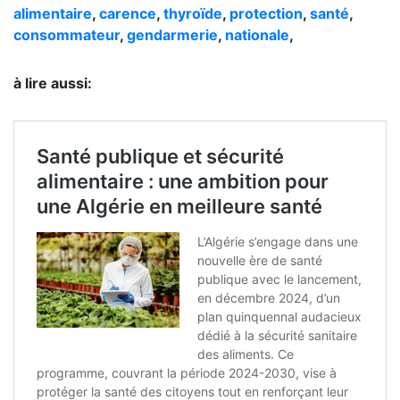
alimentaire
,
carence
,
thyroïde
,
protection
,
santé
,
consommateur
,
gendarmerie
,
nationale
,
à lire aussi: