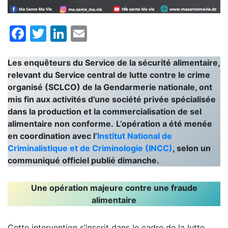
Facebook
Twitter
LinkedIn
Email
Les enquêteurs du Service de la sécurité alimentaire,
relevant du Service central de lutte contre le crime
organisé (SCLCO) de la Gendarmerie nationale, ont
mis fin aux activités d’une société privée spécialisée
dans la production et la commercialisation de sel
alimentaire non conforme.
L’opération a été menée
en coordination avec l’
Institut National de
Criminalistique et de Criminologie (INCC)
, selon un
communiqué officiel publié dimanche.
Une opération majeure contre une fraude
alimentaire
Cette intervention s’inscrit dans le cadre de la lutte