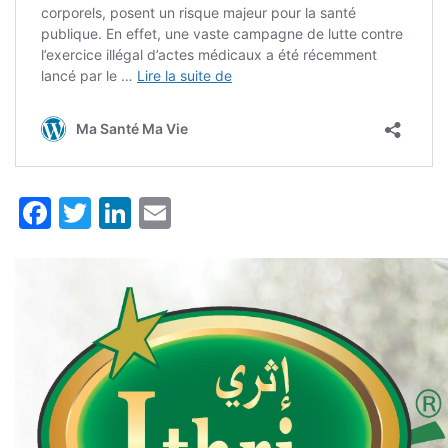
Facebook
Twitter
LinkedIn
Email