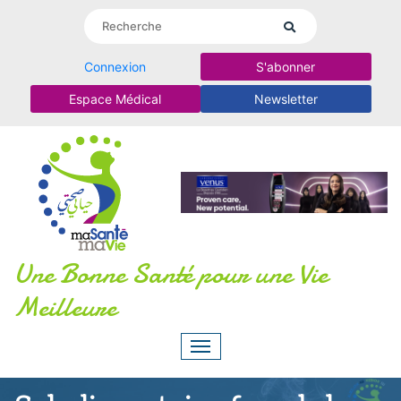
Connexion
S'abonner
Espace Médical
Newsletter
Une Bonne Santé pour une Vie
Meilleure