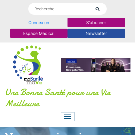
Connexion
S'abonner
Espace Médical
Newsletter
Une Bonne Santé pour une Vie
Meilleure