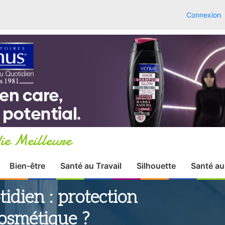
Connexion
ie Meilleure
Bien-être
Santé au Travail
Silhouette
Santé au
idien : protection
cosmétique ?