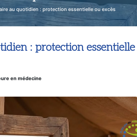
ire au quotidien : protection essentielle ou excès
idien : protection essentiell
eure en médecine