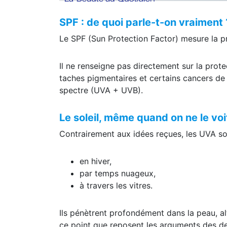
SPF : de quoi parle-t-on vraiment 
Le SPF (Sun Protection Factor) mesure la p
Il ne renseigne pas directement sur la prote
taches pigmentaires et certains cancers de 
spectre (UVA + UVB).
Le soleil, même quand on ne le voi
Contrairement aux idées reçues, les UVA son
en hiver,
par temps nuageux,
à travers les vitres.
Ils pénètrent profondément dans la peau, alt
ce point que reposent les arguments des d