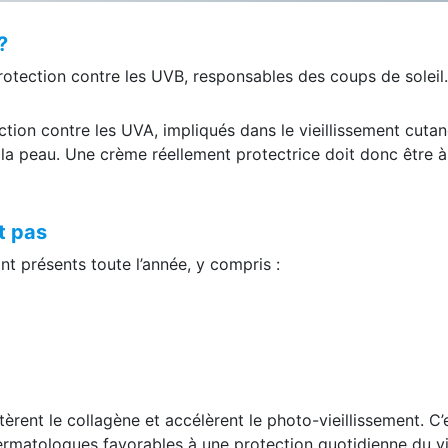
?
rotection contre les UVB, responsables des coups de soleil.
ction contre les UVA, impliqués dans le vieillissement cutan
la peau. Une crème réellement protectrice doit donc être à
t pas
t présents toute l’année, y compris :
èrent le collagène et accélèrent le photo-vieillissement. C’
ermatologues favorables à une protection quotidienne du v