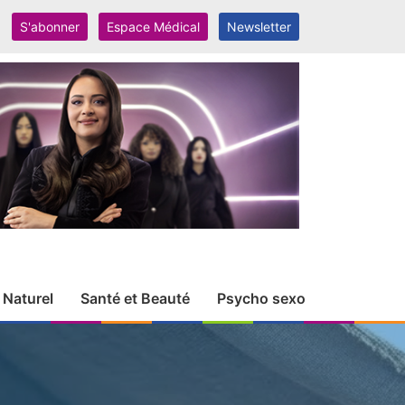
S'abonner
Espace Médical
Newsletter
 Naturel
Santé et Beauté
Psycho sexo