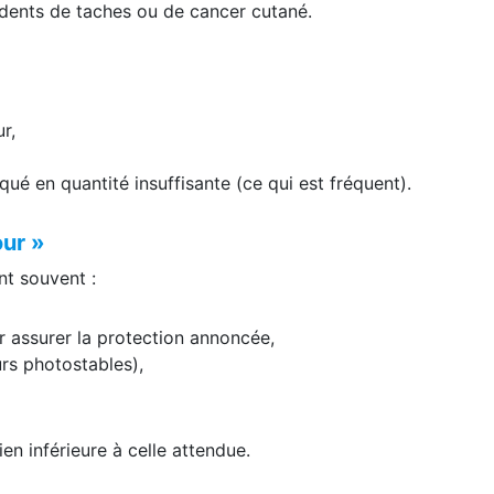
dents de taches ou de cancer cutané.
r,
ué en quantité insuffisante (ce qui est fréquent).
our »
nt souvent :
r assurer la protection annoncée,
rs photostables),
ien inférieure à celle attendue.