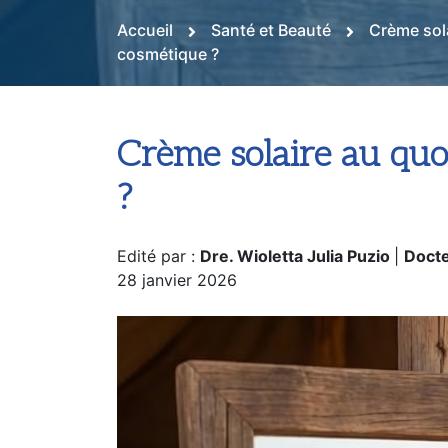
Accueil
Santé et Beauté
Crème sola
cosmétique ?
Crème solaire au quot
?
Edité par :
Dre. Wioletta Julia Puzio
|
Doct
28 janvier 2026