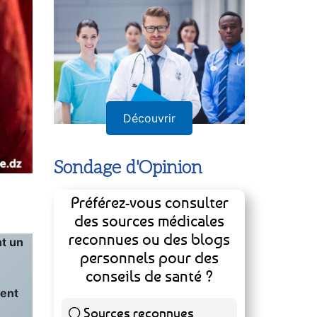
Découvrir
Sondage d'Opinion
Préférez-vous consulter
des sources médicales
reconnues ou des blogs
nt un
personnels pour des
conseils de santé ?
ment
Sources reconnues