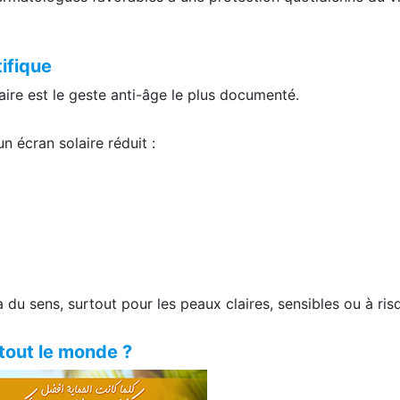
tifique
aire est le geste anti-âge le plus documenté.
n écran solaire réduit :
 du sens, surtout pour les peaux claires, sensibles ou à ris
 tout le monde ?