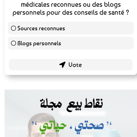
médicales reconnues ou des blogs
personnels pour des conseils de santé ?
Sources reconnues
140 ( 73.3 % )
Blogs personnels
51 ( 26.7 % )