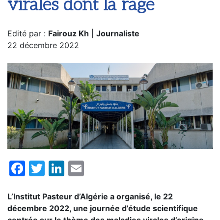
virales dont la rage
Edité par :
Fairouz Kh
|
Journaliste
22 décembre 2022
Facebook
Twitter
LinkedIn
Email
L’Institut Pasteur d’Algérie a organisé, le 22
décembre 2022, une journée d’étude scientifique
centrée sur le thème des maladies virales d’origine