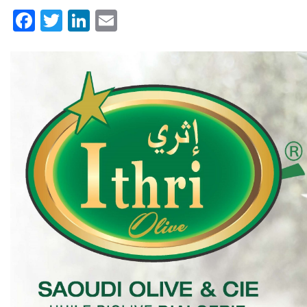
Facebook
Twitter
LinkedIn
Email