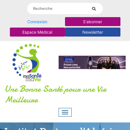
Connexion
S'abonner
Espace Médical
Newsletter
Une Bonne Santé pour une Vie
Meilleure