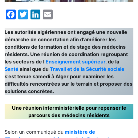
Facebook
Twitter
LinkedIn
Email
Les autorités algériennes ont engagé une nouvelle
démarche de concertation afin d’améliorer les
conditions de formation et de stage des médecins
résidents. Une réunion de coordination regroupant
les secteurs de l’
Enseignement supérieur,
de la
Santé
ainsi que du
Travail et de la Sécurité sociale
s’est tenue samedi à Alger pour examiner les
difficultés rencontrées sur le terrain et proposer des
solutions concrètes.
Une réunion interministérielle pour repenser le
parcours des médecins résidents
Selon un communiqué du
ministère de