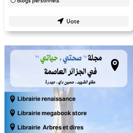
Blogs personnels
51 ( 26.84 % )