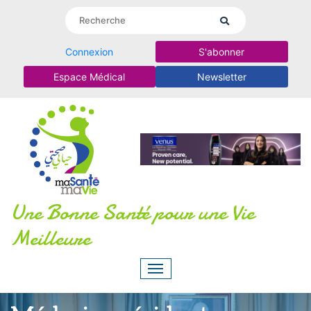
Connexion
S'abonner
Espace Médical
Newsletter
Une Bonne Santé pour une Vie
Meilleure