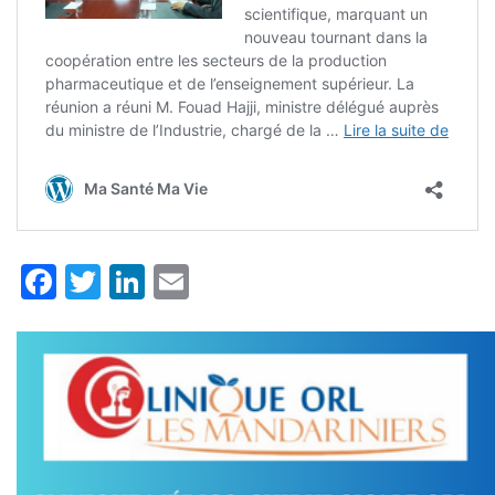
Facebook
Twitter
LinkedIn
Email