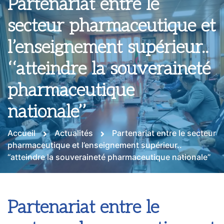
Partenariat entre le
secteur pharmaceutique et
l’enseignement supérieur..
‘‘atteindre la souveraineté
pharmaceutique
nationale’’
Accueil
Actualités
Partenariat entre le secteur
pharmaceutique et l’enseignement supérieur..
‘‘atteindre la souveraineté pharmaceutique nationale’’
Partenariat entre le