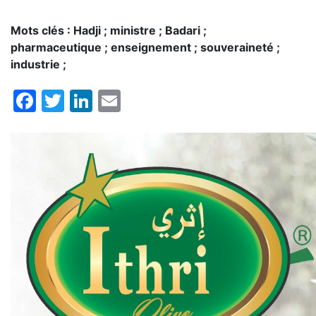
Mots clés : Hadji ; ministre ; Badari ;
pharmaceutique ; enseignement ; souveraineté ;
industrie ;
Facebook
Twitter
LinkedIn
Email