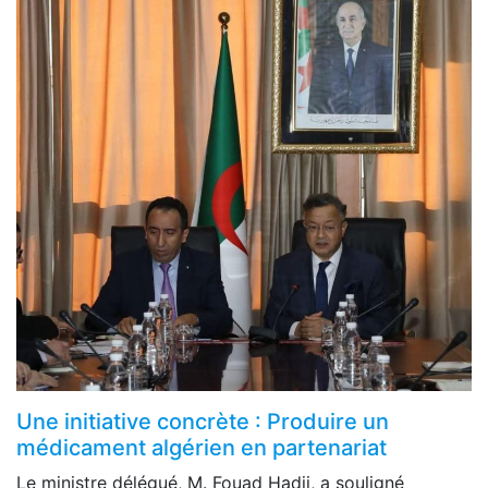
Une initiative concrète : Produire un
médicament algérien en partenariat
Le ministre délégué, M. Fouad Hadji, a souligné