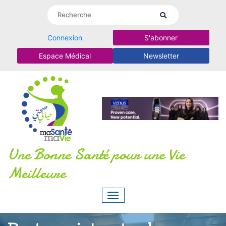
Connexion
S'abonner
Espace Médical
Newsletter
Une Bonne Santé pour une Vie
Meilleure