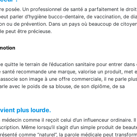
nceur ?
tre posée. Un professionnel de santé a parfaitement le droit
Il peut parler d’hygiène bucco-dentaire, de vaccination, de di
tion ou de prévention. Dans un pays où beaucoup de citoye
le peut être précieuse.
omotion
uitte le terrain de l’éducation sanitaire pour entrer dans 
de santé recommande une marque, valorise un produit, met 
 associe son image à une offre commerciale, il ne parle plu
rle avec le poids de sa blouse, de son diplôme, de sa
evient plus lourde.
 médecin comme il reçoit celui d’un influenceur ordinaire. Il
cription. Même lorsqu’il s’agit d’un simple produit de beauté