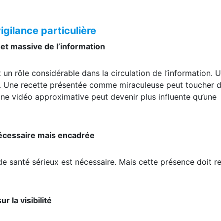
rale. Elle ne doit pas faire croire qu’un conseil donné à tra
igilance particulière
et massive de l’information
un rôle considérable dans la circulation de l’information. 
e. Une recette présentée comme miraculeuse peut toucher 
Une vidéo approximative peut devenir plus influente qu’une
nécessaire mais encadrée
de santé sérieux est nécessaire. Mais cette présence doit re
 la visibilité