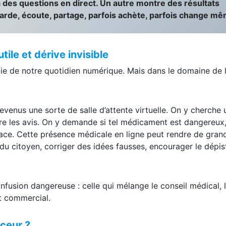
u un produit dentaire. Un médecin, un pharmacien ou un
 des questions en direct. Un autre montre des résultats
garde, écoute, partage, parfois achète, parfois change m
.
tile et dérive invisible
tie de notre quotidien numérique. Mais dans le domaine de 
evenus une sorte de salle d’attente virtuelle. On y cherche 
e les avis. On y demande si tel médicament est dangereux, 
cace. Cette présence médicale en ligne peut rendre de gran
 du citoyen, corriger des idées fausses, encourager le dépis
onfusion dangereuse : celle qui mélange le conseil médical, 
êt commercial.