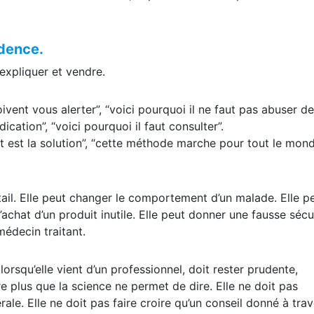
présenté comme “naturel”, la parole médicale peut transfor
udence.
expliquer et vendre.
doivent vous alerter”, “voici pourquoi il ne faut pas abuser d
dication”, “voici pourquoi il faut consulter”.
t est la solution”, “cette méthode marche pour tout le mond
tail. Elle peut changer le comportement d’un malade. Elle p
’achat d’un produit inutile. Elle peut donner une fausse sécur
médecin traitant.
lorsqu’elle vient d’un professionnel, doit rester prudente,
e plus que la science ne permet de dire. Elle ne doit pas