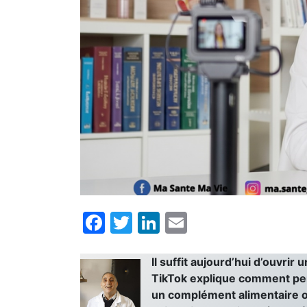
Facebook
Twitter
LinkedIn
Email
Il suffit aujourd’hui d’ouvri
TikTok explique comment pe