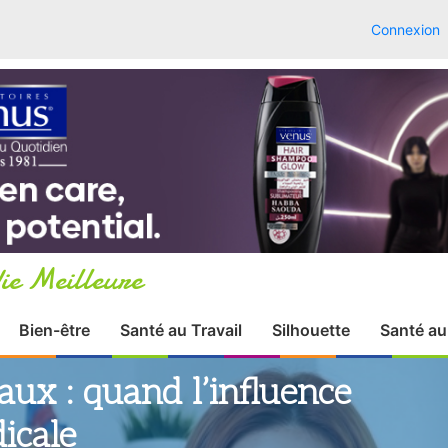
Connexion
ie Meilleure
Bien-être
Santé au Travail
Silhouette
Santé au
aux : quand l’influence