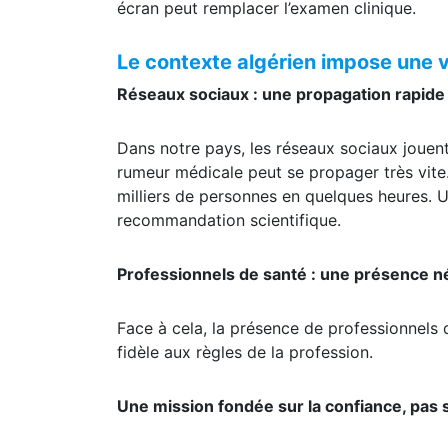
transformer un cas particulier en règle géné
écran peut remplacer l’examen clinique.
Le contexte algérien impose une v
Réseaux sociaux : une propagation rapide 
Dans notre pays, les réseaux sociaux jouent 
rumeur médicale peut se propager très vit
milliers de personnes en quelques heures. 
recommandation scientifique.
Professionnels de santé : une présence 
Face à cela, la présence de professionnels 
fidèle aux règles de la profession.
Une mission fondée sur la confiance, pas sur