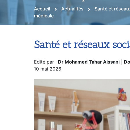
brouille la parole mé
Accueil
Actualités
Santé et réseaux
médicale
Santé et réseaux soci
Edité par :
Dr Mohamed Tahar Aissani
|
Do
10 mai 2026