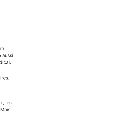
,
re
e aussi
dical.
ires.
x, les
. Mais