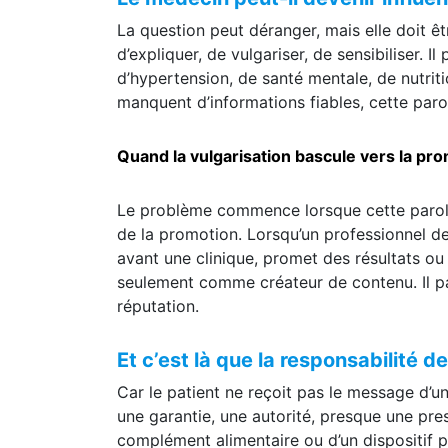
Le médecin peut-il devenir influe
La question peut déranger, mais elle doit ê
d’expliquer, de vulgariser, de sensibiliser. 
d’hypertension, de santé mentale, de nutri
manquent d’informations fiables, cette paro
Quand la vulgarisation bascule vers la pr
Le problème commence lorsque cette parole q
de la promotion. Lorsqu’un professionnel 
avant une clinique, promet des résultats ou
seulement comme créateur de contenu. Il pa
réputation.
Et c’est là que la responsabilité d
Car le patient ne reçoit pas le message d’un
une garantie, une autorité, presque une pres