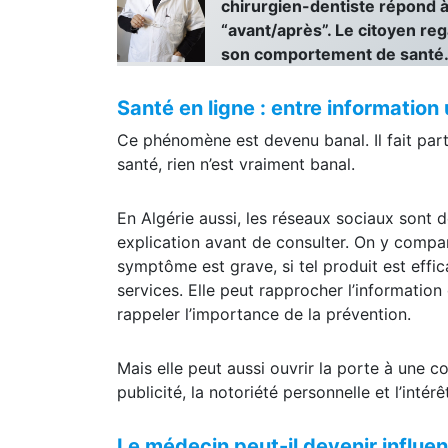
un complément alimentaire o
chirurgien-dentiste répond à
“avant/après”. Le citoyen re
son comportement de santé
Santé en ligne : entre information u
Ce phénomène est devenu banal. Il fait par
santé, rien n’est vraiment banal.
En Algérie aussi, les réseaux sociaux sont d
explication avant de consulter. On y compar
symptôme est grave, si tel produit est effi
services. Elle peut rapprocher l’information
rappeler l’importance de la prévention.
Mais elle peut aussi ouvrir la porte à une c
publicité, la notoriété personnelle et l’intér