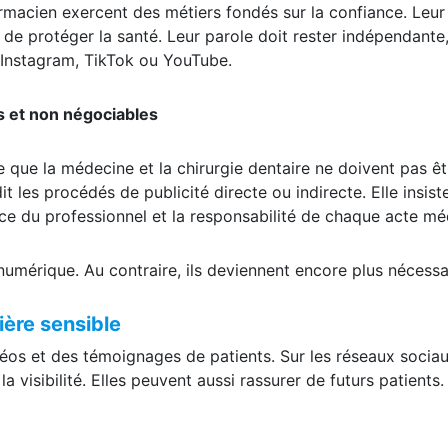
armacien exercent des métiers fondés sur la confiance. Leur
 de protéger la santé. Leur parole doit rester indépendante
 Instagram, TikTok ou YouTube.
rs et non négociables
 que la médecine et la chirurgie dentaire ne doivent pas êt
les procédés de publicité directe ou indirecte. Elle insist
nce du professionnel et la responsabilité de chaque acte mé
numérique. Au contraire, ils deviennent encore plus nécessa
ière sensible
déos et des témoignages de patients. Sur les réseaux sociau
la visibilité. Elles peuvent aussi rassurer de futurs patients