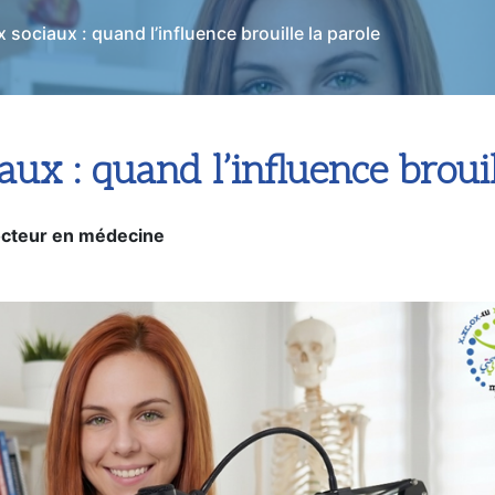
dicale
 sociaux : quand l’influence brouille la parole
aux : quand l’influence brouil
cteur en médecine