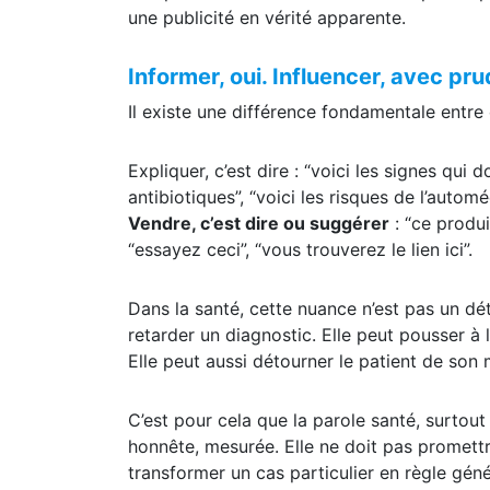
complément alimentaire ou d’un dispositif 
une publicité en vérité apparente.
Informer, oui. Influencer, avec pr
Il existe une différence fondamentale entre 
Expliquer, c’est dire : “voici les signes qui 
antibiotiques”, “voici les risques de l’automé
Vendre, c’est dire ou suggérer
: “ce produi
“essayez ceci”, “vous trouverez le lien ici”.
Dans la santé, cette nuance n’est pas un dé
retarder un diagnostic. Elle peut pousser à l
Elle peut aussi détourner le patient de son 
C’est pour cela que la parole santé, surtout 
honnête, mesurée. Elle ne doit pas promettr