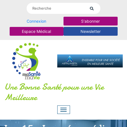
Connexion
S'abonner
Espace Médical
Newsletter
Une Bonne Santé pour une Vie
Meilleure