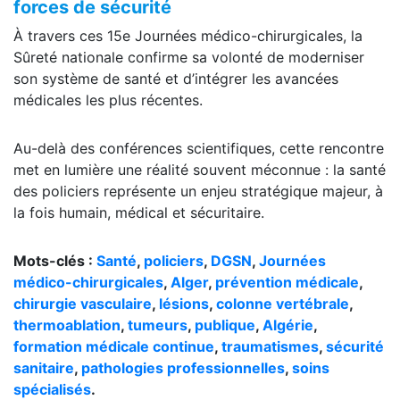
forces de sécurité
À travers ces 15e Journées médico-chirurgicales, la
Sûreté nationale confirme sa volonté de moderniser
son système de santé et d’intégrer les avancées
médicales les plus récentes.
Au-delà des conférences scientifiques, cette rencontre
met en lumière une réalité souvent méconnue : la santé
des policiers représente un enjeu stratégique majeur, à
la fois humain, médical et sécuritaire.
Mots-clés :
Santé
,
policiers
,
DGSN
,
Journées
médico-chirurgicales
,
Alger
,
prévention
médicale
,
chirurgie vasculaire
,
lésions
,
colonne vertébrale
,
thermoablation
,
tumeurs
,
publique
,
Algérie
,
formation médicale continue
,
traumatismes
,
sécurité
sanitaire
,
pathologies professionnelles
,
soins
spécialisés
.