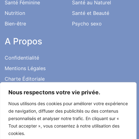
Santé Féminine
Santé au Naturel
Nutrition
Santé et Beauté
Bien-être
Psycho sexo
A Propos
Confidentialité
Mentions Légales
Charte Éditoriale
Conditions d’utilisation
Nous respectons votre vie privée.
Contact
Nous utilisons des cookies pour améliorer votre expérience
Témoignages
de navigation, diffuser des publicités ou des contenus
personnalisés et analyser notre trafic. En cliquant sur «
Tout accepter », vous consentez à notre utilisation des
cookies.