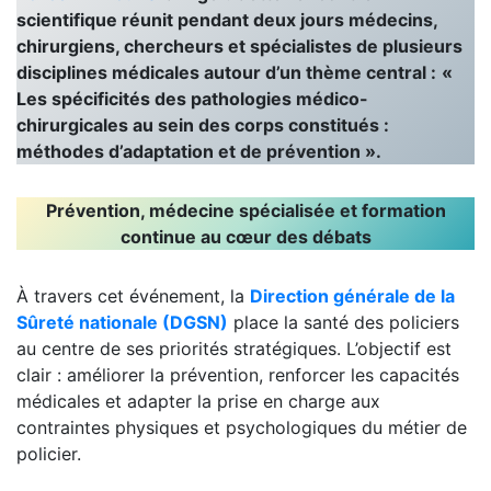
scientifique réunit pendant deux jours médecins,
chirurgiens, chercheurs et spécialistes de plusieurs
disciplines médicales autour d’un thème central :
«
Les spécificités des pathologies médico-
chirurgicales au sein des corps constitués :
méthodes d’adaptation et de prévention ».
Prévention, médecine spécialisée et formation
continue au cœur des débats
À travers cet événement, la
Direction générale de la
Sûreté nationale (DGSN)
place la santé des policiers
au centre de ses priorités stratégiques. L’objectif est
clair : améliorer la prévention, renforcer les capacités
médicales et adapter la prise en charge aux
contraintes physiques et psychologiques du métier de
policier.