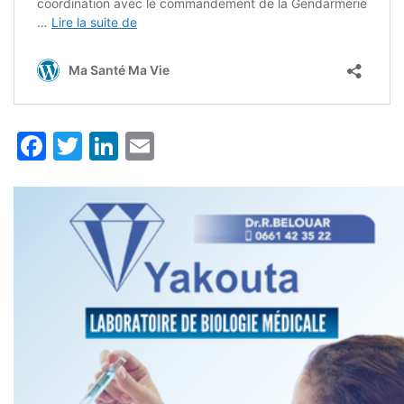
Facebook
Twitter
LinkedIn
Email