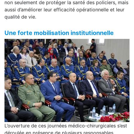
non seulement de protéger la santé des policiers, mais
aussi d’améliorer leur efficacité opérationnelle et leur
qualité de vie.
Une forte mobilisation institutionnelle
L’ouverture de ces journées médico-chirurgicales s’est
déroulée en présence de plusieurs responsables