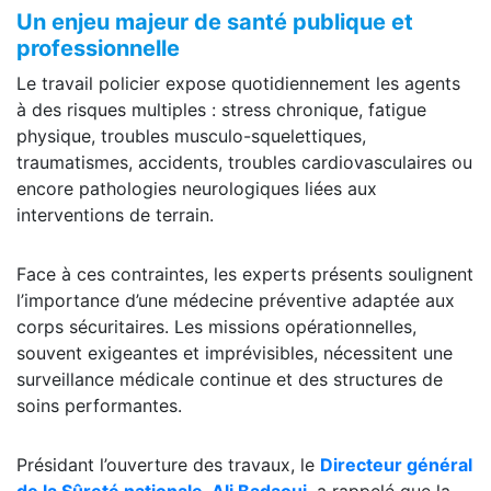
Un enjeu majeur de santé publique et
professionnelle
Le travail policier expose quotidiennement les agents
à des risques multiples : stress chronique, fatigue
physique, troubles musculo-squelettiques,
traumatismes, accidents, troubles cardiovasculaires ou
encore pathologies neurologiques liées aux
interventions de terrain.
Face à ces contraintes, les experts présents soulignent
l’importance d’une médecine préventive adaptée aux
corps sécuritaires. Les missions opérationnelles,
souvent exigeantes et imprévisibles, nécessitent une
surveillance médicale continue et des structures de
soins performantes.
Présidant l’ouverture des travaux, le
Directeur général
de la Sûreté nationale, Ali Badaoui
, a rappelé que la