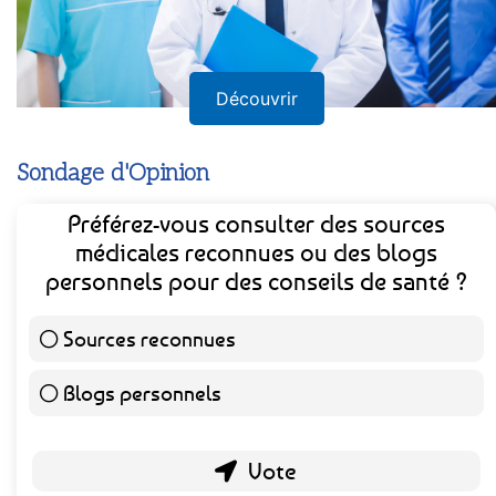
Découvrir
Sondage d'Opinion
Préférez-vous consulter des sources
médicales reconnues ou des blogs
personnels pour des conseils de santé ?
Sources reconnues
141 ( 73.44 % )
Blogs personnels
51 ( 26.56 % )