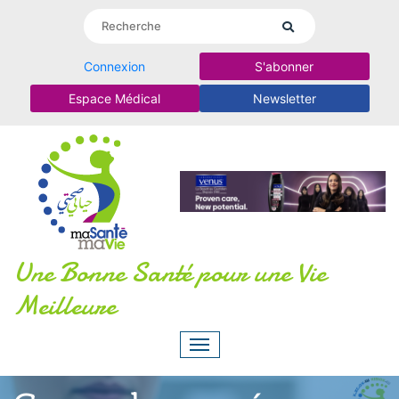
Connexion
S'abonner
Espace Médical
Newsletter
Une Bonne Santé pour une Vie
Meilleure