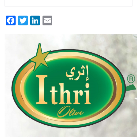
Facebook
Twitter
LinkedIn
Email