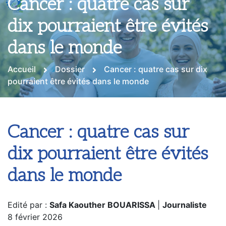
Cancer : quatre cas sur
dix pourraient être évités
dans le monde
Accueil
Dossier
Cancer : quatre cas sur dix
pourraient être évités dans le monde
Cancer : quatre cas sur
dix pourraient être évités
dans le monde
Edité par :
Safa Kaouther BOUARISSA
|
Journaliste
8 février 2026