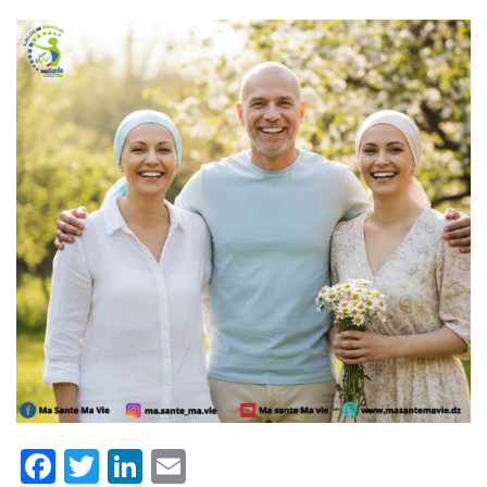
Facebook
Twitter
LinkedIn
Email