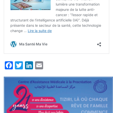
Facebook
Twitter
LinkedIn
Email