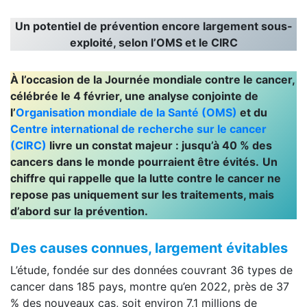
Un potentiel de prévention encore largement sous-
exploité, selon l’OMS et le CIRC
À l’occasion de la Journée mondiale contre le cancer,
célébrée le 4 février, une analyse conjointe de
l’
Organisation mondiale de la Santé (OMS)
et du
Centre international de recherche sur le cancer
(CIRC)
livre un constat majeur : jusqu’à 40 % des
cancers dans le monde pourraient être évités.
Un
chiffre qui rappelle que la lutte contre le cancer ne
repose pas uniquement sur les traitements, mais
d’abord sur la prévention.
Des causes connues, largement évitables
L’étude, fondée sur des données couvrant 36 types de
cancer dans 185 pays, montre qu’en 2022, près de 37
% des nouveaux cas, soit environ 7,1 millions de