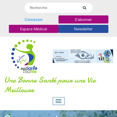
Connexion
S'abonner
Espace Médical
Newsletter
Une Bonne Santé pour une Vie
Meilleure