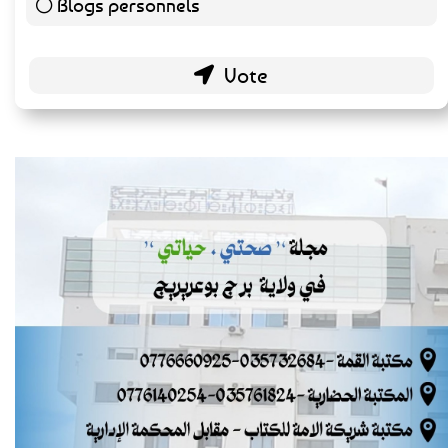
Blogs personnels
51 ( 26.84 % )