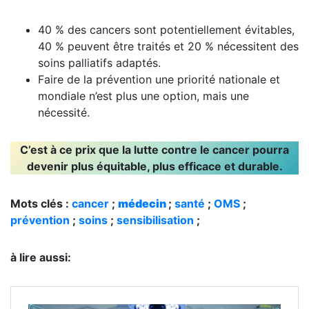
40 % des cancers sont potentiellement évitables,
40 % peuvent être traités et 20 % nécessitent des
soins palliatifs adaptés.
Faire de la prévention une priorité nationale et
mondiale n’est plus une option, mais une
nécessité.
C’est à ce prix que la lutte contre le cancer pourra
devenir plus équitable, plus efficace et durable.
Mots clés :
cancer
;
médecin
;
santé
;
OMS
;
prévention
;
soins
;
sensibilisation
;
à lire aussi: