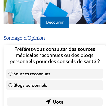
Découvrir
Sondage d'Opinion
Préférez-vous consulter des sources
médicales reconnues ou des blogs
personnels pour des conseils de santé ?
Sources reconnues
141 ( 73.44 % )
Blogs personnels
51 ( 26.56 % )