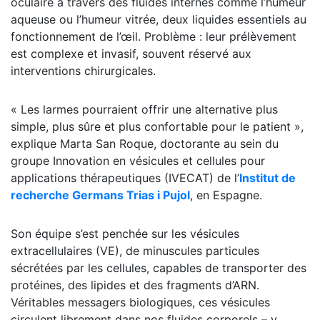
oculaire à travers des fluides internes comme l’humeur
aqueuse ou l’humeur vitrée, deux liquides essentiels au
fonctionnement de l’œil. Problème : leur prélèvement
est complexe et invasif, souvent réservé aux
interventions chirurgicales.
« Les larmes pourraient offrir une alternative plus
simple, plus sûre et plus confortable pour le patient »,
explique Marta San Roque, doctorante au sein du
groupe Innovation en vésicules et cellules pour
applications thérapeutiques (IVECAT) de l’
Institut de
recherche Germans Trias i Pujol
, en Espagne.
Son équipe s’est penchée sur les vésicules
extracellulaires (VE), de minuscules particules
sécrétées par les cellules, capables de transporter des
protéines, des lipides et des fragments d’ARN.
Véritables messagers biologiques, ces vésicules
circulent librement dans nos fluides corporels – y