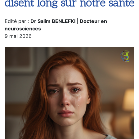
disent long sur notre santé
Edité par :
Dr Salim BENLEFKI
|
Docteur en
neurosciences
9 mai 2026