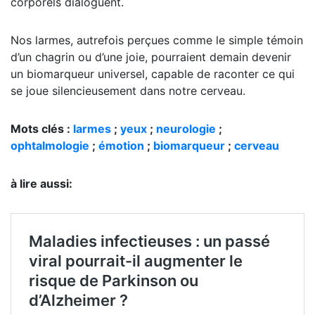
corporels dialoguent.
Nos larmes, autrefois perçues comme le simple témoin
d’un chagrin ou d’une joie, pourraient demain devenir
un biomarqueur universel, capable de raconter ce qui
se joue silencieusement dans notre cerveau.
Mots clés :
larmes
;
yeux
;
neurologie
;
ophtalmologie
;
émotion
;
biomarqueur
;
cerveau
à lire aussi: