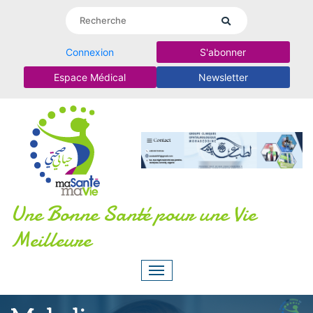
Connexion
S'abonner
Espace Médical
Newsletter
Une Bonne Santé pour une Vie
Meilleure