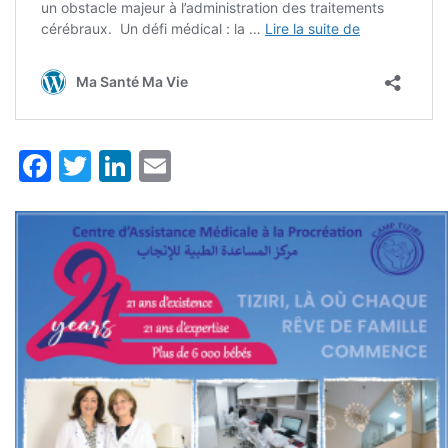
Facebook
Twitter
LinkedIn
Email