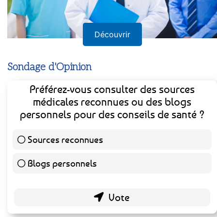
Découvrir
Sondage d'Opinion
Préférez-vous consulter des sources
médicales reconnues ou des blogs
personnels pour des conseils de santé ?
Sources reconnues
141 ( 73.44 % )
Blogs personnels
51 ( 26.56 % )