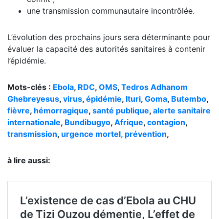
une transmission communautaire incontrôlée.
L’évolution des prochains jours sera déterminante pour
évaluer la capacité des autorités sanitaires à contenir
l’épidémie.
Mots-clés :
Ebola
,
RDC
,
OMS
,
Tedros Adhanom
Ghebreyesus
,
virus
,
épidémie
,
Ituri
,
Goma
,
Butembo
,
fièvre
,
hémorragique
,
santé publique
,
alerte sanitaire
internationale
,
Bundibugyo
,
Afrique
,
contagion
,
transmission
,
urgence mortel,
prévention
,
à lire aussi: