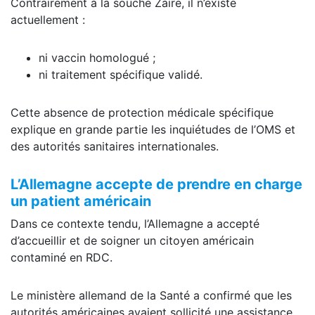
Contrairement à la souche Zaïre, il n’existe
actuellement :
ni vaccin homologué ;
ni traitement spécifique validé.
Cette absence de protection médicale spécifique
explique en grande partie les inquiétudes de l’OMS et
des autorités sanitaires internationales.
L’Allemagne accepte de prendre en charge
un patient américain
Dans ce contexte tendu, l’Allemagne a accepté
d’accueillir et de soigner un citoyen américain
contaminé en RDC.
Le ministère allemand de la Santé a confirmé que les
autorités américaines avaient sollicité une assistance