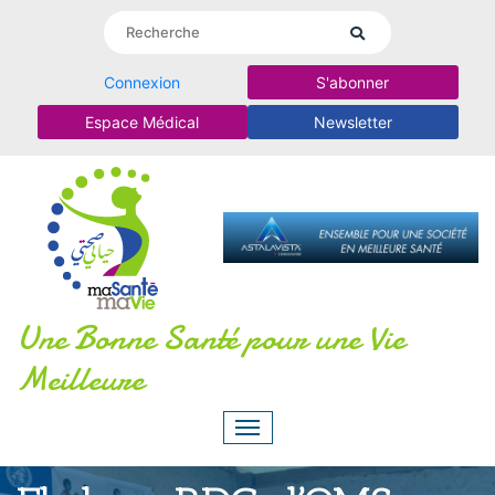
Connexion
S'abonner
Espace Médical
Newsletter
Une Bonne Santé pour une Vie
Meilleure