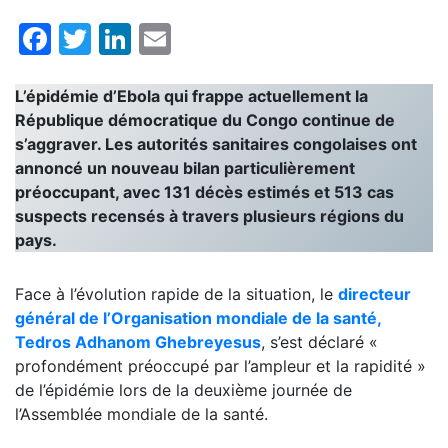
Facebook
Twitter
LinkedIn
Email
L’épidémie d’Ebola qui frappe actuellement la
République démocratique du Congo continue de
s’aggraver. Les autorités sanitaires congolaises ont
annoncé un nouveau bilan particulièrement
préoccupant, avec 131 décès estimés et 513 cas
suspects recensés à travers plusieurs régions du
pays.
Face à l’évolution rapide de la situation, le
directeur
général de l’Organisation mondiale de la santé,
Tedros Adhanom Ghebreyesus
, s’est déclaré «
profondément préoccupé par l’ampleur et la rapidité »
de l’épidémie lors de la deuxième journée de
l’Assemblée mondiale de la santé.