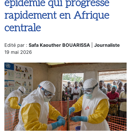
épidémie qui progresse
rapidement en Afrique
centrale
Edité par :
Safa Kaouther BOUARISSA
|
Journaliste
19 mai 2026