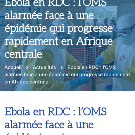
Ebola en RDC : l’OMS
alarmée face à une
épidémie qui progresse
rapidement en Afrique
centrale
Accueil
Actualités
Ebola en RDC : l’OMS
alarmée face à une épidémie qui progresse rapidement
en Afrique centrale
Ebola en RDC : l’OMS
alarmée face à une