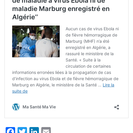
Facebook
Twitter
LinkedIn
Email