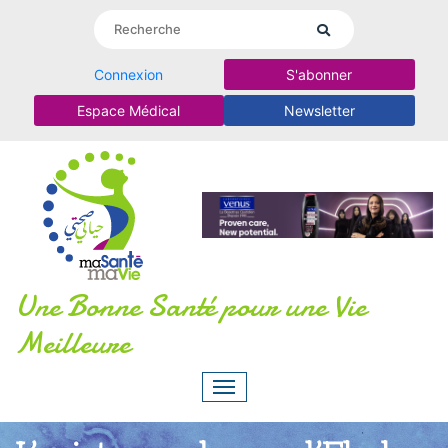
Connexion
S'abonner
Espace Médical
Newsletter
Une Bonne Santé pour une Vie
Meilleure