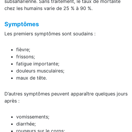
subsaharienne. Sans traitement, le taux de mortalité
chez les humains varie de 25 % à 90 %.
Symptômes
Les premiers symptômes sont soudains :
fièvre;
frissons;
fatigue importante;
douleurs musculaires;
maux de tête.
D’autres symptômes peuvent apparaître quelques jours
après :
vomissements;
diarrhée;
rougeurs sur le corps;