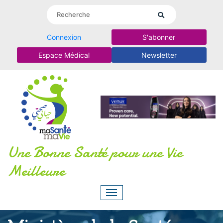
Connexion
S'abonner
Espace Médical
Newsletter
Une Bonne Santé pour une Vie
Meilleure