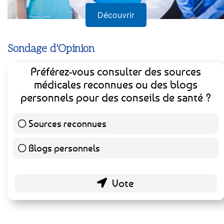
Découvrir
Sondage d'Opinion
Préférez-vous consulter des sources
médicales reconnues ou des blogs
personnels pour des conseils de santé ?
Sources reconnues
139 ( 73.16 % )
Blogs personnels
51 ( 26.84 % )