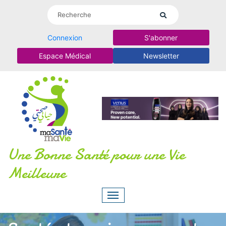
Connexion
S'abonner
Espace Médical
Newsletter
Une Bonne Santé pour une Vie
Meilleure