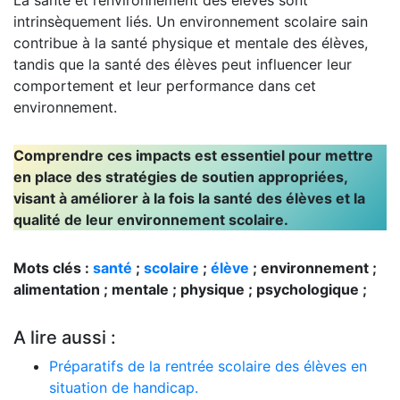
La santé et l’environnement des élèves sont
intrinsèquement liés. Un environnement scolaire sain
contribue à la santé physique et mentale des élèves,
tandis que la santé des élèves peut influencer leur
comportement et leur performance dans cet
environnement.
Comprendre ces impacts est essentiel pour mettre
en place des stratégies de soutien appropriées,
visant à améliorer à la fois la santé des élèves et la
qualité de leur environnement scolaire.
Mots clés :
santé
;
scolaire
;
élève
; environnement ;
alimentation ; mentale ; physique ; psychologique ;
A lire aussi :
Préparatifs de la rentrée scolaire des élèves en
situation de handicap.