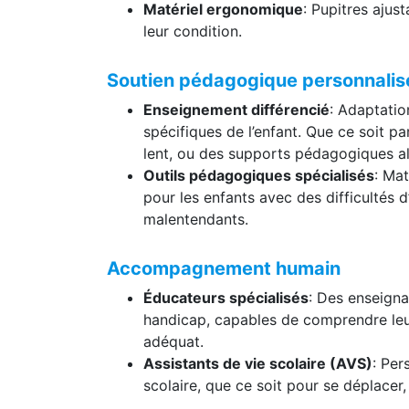
Matériel ergonomique
: Pupitres ajus
leur condition.
Soutien pédagogique personnalis
Enseignement différencié
: Adaptati
spécifiques de l’enfant. Que ce soit pa
lent, ou des supports pédagogiques alt
Outils pédagogiques spécialisés
: Mat
pour les enfants avec des difficultés d
malentendants.
Accompagnement humain
Éducateurs spécialisés
: Des enseigna
handicap, capables de comprendre leur
adéquat.
Assistants de vie scolaire (AVS)
: Per
scolaire, que ce soit pour se déplacer,