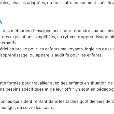
tables, chaises adaptées, ou tout autre équipement spécifiq
é
on des méthodes d’enseignement pour répondre aux besoin
r des explications simplifiées, un rythme d’apprentissage pl
ernatifs.
ériel en braille pour les enfants malvoyants, logiciels d’ass
’apprentissage, ou appareils auditifs pour les enfants
nts formés pour travailler avec des enfants en situation de
s besoins spécifiques et de leur offrir un soutien pédagog
sonnes qui aident l’enfant dans les tâches quotidiennes de l
 manger, ou suivre les cours.