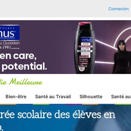
Connexion
ie Meilleure
Bien-être
Santé au Travail
Silhouette
Santé au
trée scolaire des élèves en
.