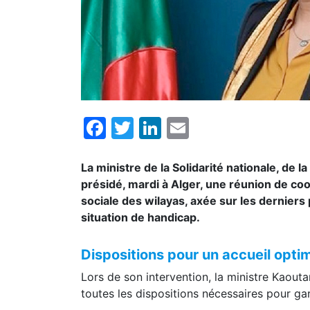
Facebook
Twitter
LinkedIn
Email
La ministre de la Solidarité nationale, de l
présidé, mardi à Alger, une réunion de coo
sociale des wilayas, axée sur les derniers
situation de handicap.
Dispositions pour un accueil opti
Lors de son intervention, la ministre Kaouta
toutes les dispositions nécessaires pour ga