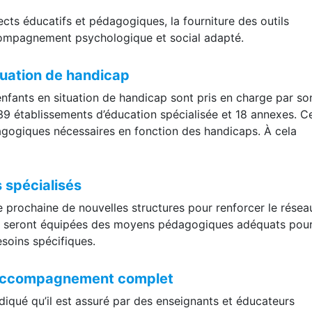
pects éducatifs et pédagogiques, la fourniture des outils
ccompagnement psychologique et social adapté.
tuation de handicap
fants en situation de handicap sont pris en charge par so
39 établissements d’éducation spécialisée et 18 annexes. C
gogiques nécessaires en fonction des handicaps. À cela
 spécialisés
 prochaine de nouvelles structures pour renforcer le résea
res seront équipées des moyens pédagogiques adéquats pou
esoins spécifiques.
 accompagnement complet
iqué qu’il est assuré par des enseignants et éducateurs