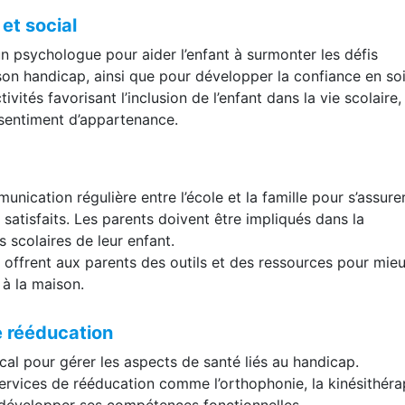
t social
un psychologue pour aider l’enfant à surmonter les défis
son handicap, ainsi que pour développer la confiance en soi
vités favorisant l’inclusion de l’enfant dans la vie scolaire,
 sentiment d’appartenance.
nication régulière entre l’école et la famille pour s’assure
 satisfaits. Les parents doivent être impliqués dans la
s scolaires de leur enfant.
offrent aux parents des outils et des ressources pour mie
 à la maison.
e rééducation
cal pour gérer les aspects de santé liés au handicap.
ervices de rééducation comme l’orthophonie, la kinésithéra