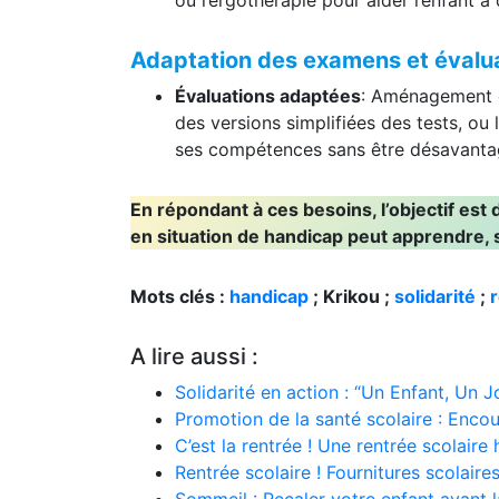
ou l’ergothérapie pour aider l’enfant 
Adaptation des examens et évalu
Évaluations adaptées
: Aménagement 
des versions simplifiées des tests, ou l
ses compétences sans être désavanta
En répondant à ces besoins, l’objectif est
en situation de handicap peut apprendre, s’
Mots clés :
handicap
; Krikou ;
solidarité
;
A lire aussi :
Solidarité en action : “Un Enfant, Un Jo
Promotion de la santé scolaire : Encou
C’est la rentrée ! Une rentrée scolair
Rentrée scolaire ! Fournitures scolair