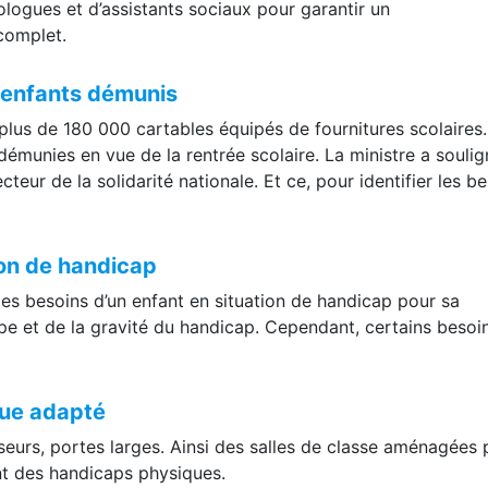
ologues et d’assistants sociaux pour garantir un
complet.
s enfants démunis
e plus de 180 000 cartables équipés de fournitures scolaires. 
démunies en vue de la rentrée scolaire. La ministre a souli
teur de la solidarité nationale. Et ce, pour identifier les b
ion de handicap
es besoins d’un enfant en situation de handicap pour sa
type et de la gravité du handicap. Cependant, certains besoi
que adapté
eurs, portes larges. Ainsi des salles de classe aménagées 
nt des handicaps physiques.