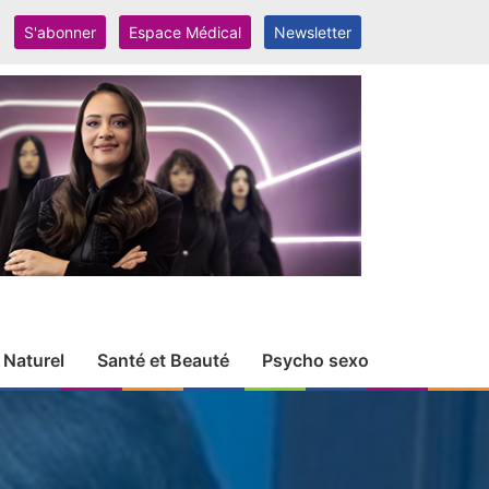
S'abonner
Espace Médical
Newsletter
 Naturel
Santé et Beauté
Psycho sexo