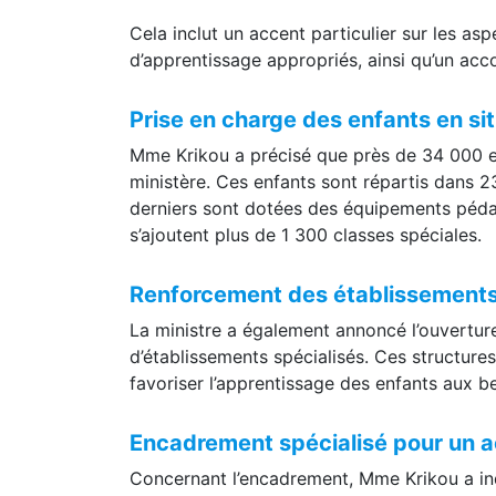
Cela inclut un accent particulier sur les as
d’apprentissage appropriés, ainsi qu’un a
Prise en charge des enfants en si
Mme Krikou a précisé que près de 34 000 en
ministère. Ces enfants sont répartis dans 2
derniers sont dotées des équipements péda
s’ajoutent plus de 1 300 classes spéciales.
Renforcement des établissements
La ministre a également annoncé l’ouverture
d’établissements spécialisés. Ces structu
favoriser l’apprentissage des enfants aux b
Encadrement spécialisé pour un
Concernant l’encadrement, Mme Krikou a ind