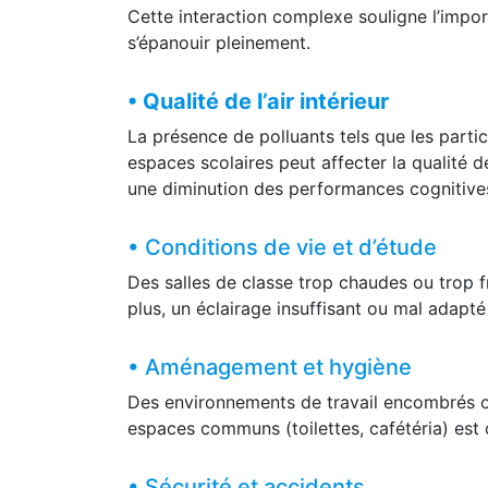
Cette interaction complexe souligne l’impo
s’épanouir pleinement.
• Qualité de l’air intérieur
La présence de polluants tels que les parti
espaces scolaires peut affecter la qualité de
une diminution des performances cognitive
• Conditions de vie et d’étude
Des salles de classe trop chaudes ou trop f
plus, un éclairage insuffisant ou mal adapté
• Aménagement et hygiène
Des environnements de travail encombrés ou 
espaces communs (toilettes, cafétéria) est 
• Sécurité et accidents