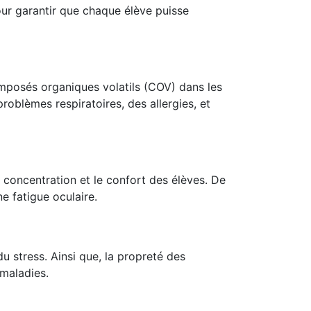
our garantir que chaque élève puisse
composés organiques volatils (COV) dans les
 problèmes respiratoires, des allergies, et
 concentration et le confort des élèves. De
e fatigue oculaire.
 stress. Ainsi que, la propreté des
 maladies.