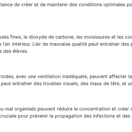
rtance de créer et de maintenir des conditions optimales p
cules fines, le dioxyde de carbone, les moisissures et les 
 l’air intérieur. L’air de mauvaise qualité peut entraîner des
s des élèves.
roides, avec une ventilation inadéquate, peuvent affecter la
 peut entraîner des troubles visuels, des maux de tête, et un
mal organisés peuvent réduire la concentration et créer du
cruciale pour prévenir la propagation des infections et des