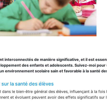
nt interconnectés de manière significative, et il est es
veloppement des enfants et adolescents. Suivez-moi pour
n environnement scolaire sain et favorable à la santé de
 sur la santé des élèves
l dans le bien-être général des élèves, influençant à la fois
nnent et évoluent peuvent avoir des effets significatifs sur