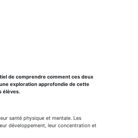
sentiel de comprendre comment ces deux
 une exploration approfondie de cette
s élèves.
 leur santé physique et mentale. Les
 leur développement, leur concentration et