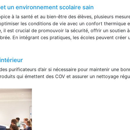
et un environnement scolaire sain
pice à la santé et au bien-être des élèves, plusieurs mesu
, optimiser les conditions de vie avec un confort thermique 
 il est crucial de promouvoir la sécurité, offrir un soutien à
ibrée. En intégrant ces pratiques, les écoles peuvent créer u
 intérieur
des purificateurs d’air si nécessaire pour maintenir une bonne
 produits qui émettent des COV et assurer un nettoyage régul