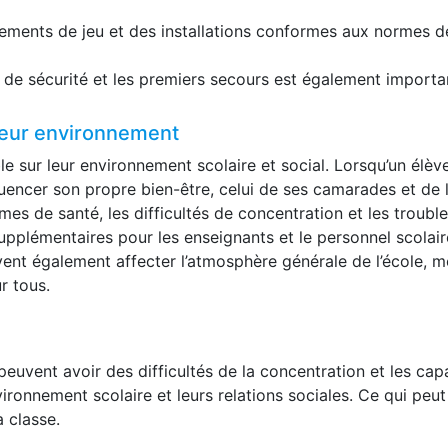
ments de jeu et des installations conformes aux normes de s
 de sécurité et les premiers secours est également importa
 leur environnement
e sur leur environnement scolaire et social. Lorsqu’un élèv
uencer son propre bien-être, celui de ses camarades et de l
es de santé, les difficultés de concentration et les trou
upplémentaires pour les enseignants et le personnel scolair
ent également affecter l’atmosphère générale de l’école, mod
r tous.
peuvent avoir des difficultés de la concentration et les cap
vironnement scolaire et leurs relations sociales. Ce qui pe
a classe.