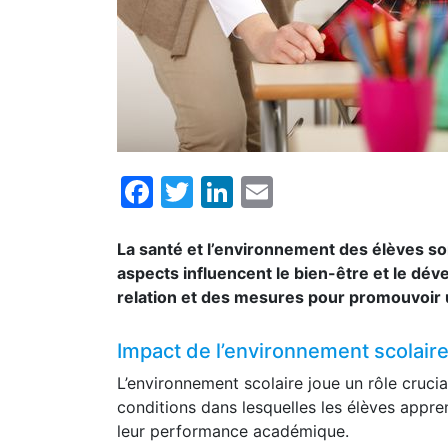
Facebook
Twitter
LinkedIn
Email
La santé et l’environnement des élèves so
aspects influencent le bien-être et le dé
relation et des mesures pour promouvoir u
Impact de l’environnement scolaire
L’environnement scolaire joue un rôle crucia
conditions dans lesquelles les élèves appre
leur performance académique.