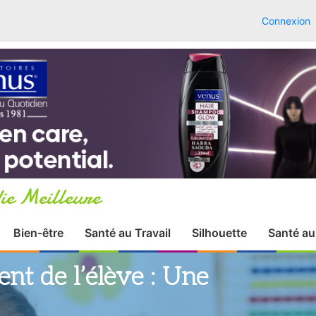
Connexion
ie Meilleure
Bien-être
Santé au Travail
Silhouette
Santé au
nt de l’élève : Une