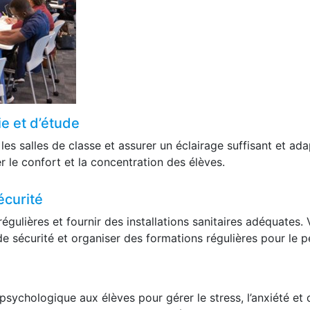
ie et d’étude
es salles de classe et assurer un éclairage suffisant et ad
 le confort et la concentration des élèves.
écurité
gulières et fournir des installations sanitaires adéquates. 
e sécurité et organiser des formations régulières pour le p
 psychologique aux élèves pour gérer le stress, l’anxiété et