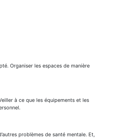
apté. Organiser les espaces de manière
Veiller à ce que les équipements et les
ersonnel.
 d’autres problèmes de santé mentale. Et,