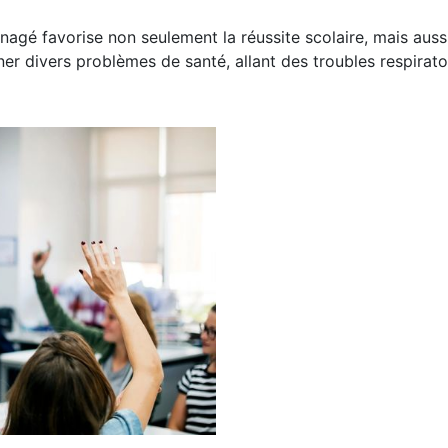
agé favorise non seulement la réussite scolaire, mais aussi
er divers problèmes de santé, allant des troubles respiratoi