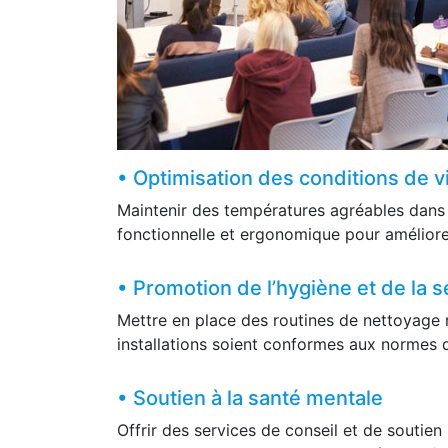
• Optimisation des conditions de v
Maintenir des températures agréables dans l
fonctionnelle et ergonomique pour améliorer
• Promotion de l’hygiène et de la s
Mettre en place des routines de nettoyage ré
installations soient conformes aux normes d
• Soutien à la santé mentale
Offrir des services de conseil et de soutien