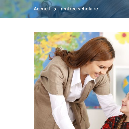
Accueil
rentree scholaire