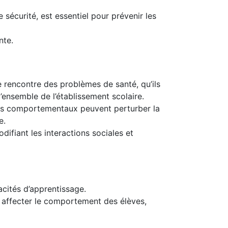
écurité, est essentiel pour prévenir les
nte.
e rencontre des problèmes de santé, qu’ils
’ensemble de l’établissement scolaire.
bles comportementaux peuvent perturber la
e.
ifiant les interactions sociales et
acités d’apprentissage.
ut affecter le comportement des élèves,