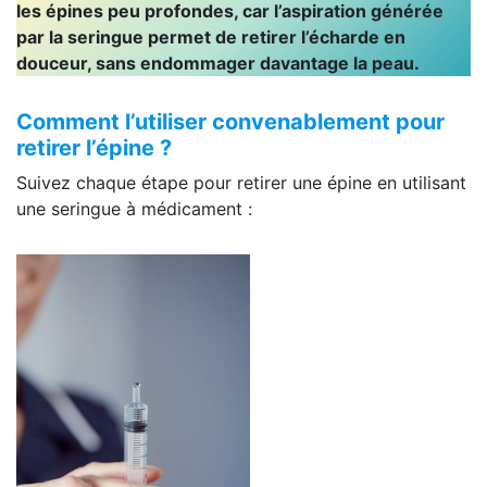
les épines peu profondes, car l’aspiration générée
par la seringue permet de retirer l’écharde en
douceur, sans endommager davantage la peau.
Comment l’utiliser convenablement pour
retirer l’épine ?
Suivez chaque étape pour retirer une épine en utilisant
une seringue à médicament :