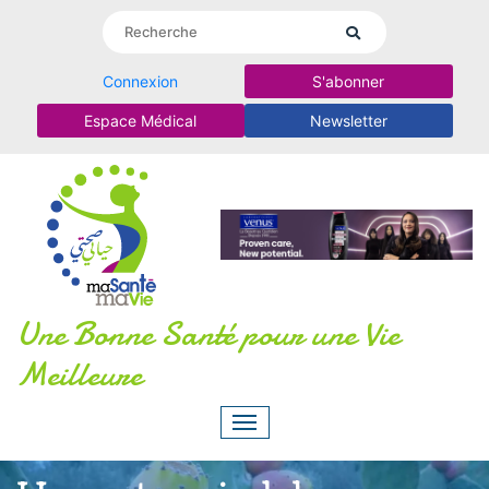
Connexion
S'abonner
Espace Médical
Newsletter
Une Bonne Santé pour une Vie
Meilleure