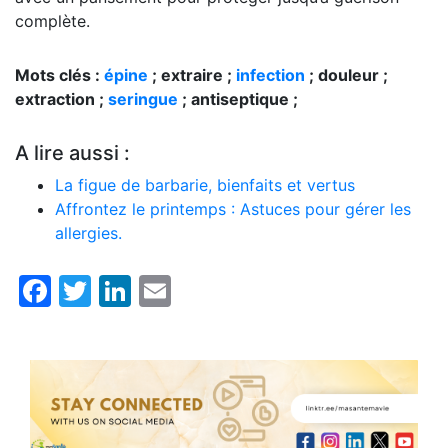
complète.
Mots clés :
épine
; extraire ;
infection
; douleur ;
extraction ;
seringue
; antiseptique ;
A lire aussi :
La figue de barbarie, bienfaits et vertus
Affrontez le printemps : Astuces pour gérer les
allergies.
Facebook
Twitter
LinkedIn
Email