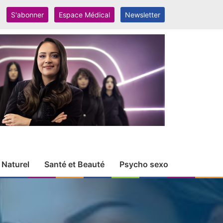
S'abonner
Espace Médical
Newsletter
 Naturel
Santé et Beauté
Psycho sexo