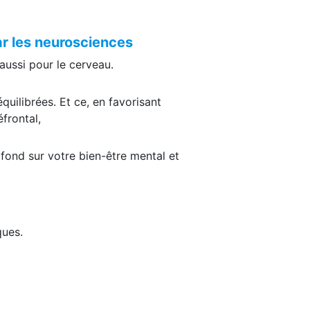
ar les neurosciences
aussi pour le cerveau.
quilibrées. Et ce, en favorisant
éfrontal,
fond sur votre bien-être mental et
ques.