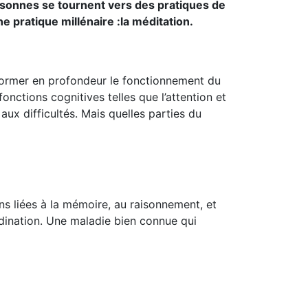
rsonnes se tournent vers des pratiques de
ne pratique millénaire :la méditation.
sformer en profondeur le fonctionnement du
nctions cognitives telles que l’attention et
aux difficultés. Mais quelles parties du
ons liées à la mémoire, au raisonnement, et
rdination. Une maladie bien connue qui