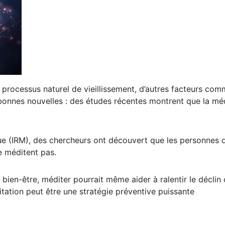
u processus naturel de vieillissement, d’autres facteurs co
 bonnes nouvelles : des études récentes montrent que la méd
e (IRM), des chercheurs ont découvert que les personnes q
e méditent pas.
le bien-être, méditer pourrait même aider à ralentir le décl
ditation peut être une stratégie préventive puissante