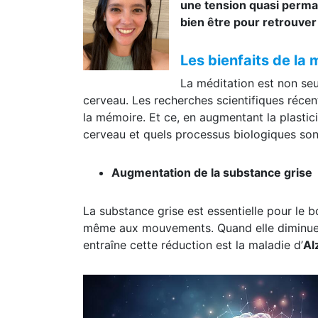
une tension quasi perman
bien être pour retrouver 
Les bienfaits de la 
La méditation est non seu
cerveau. Les recherches scientifiques récent
la mémoire. Et ce, en augmentant la plastici
cerveau et quels processus biologiques son
Augmentation de la substance grise
La substance grise est essentielle pour le b
même aux mouvements. Quand elle diminue, c
entraîne cette réduction est la maladie d’
Al