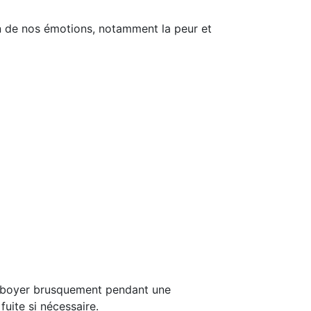
on de nos émotions, notamment la peur et
n aboyer brusquement pendant une
uite si nécessaire.