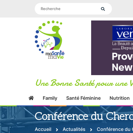
Une Bonne Santé pour une V
Family
Santé Féminine
Nutrition
Conférence du Cherc
Accueil
Actualités
Conférence du C