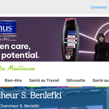
Connexion
ie Meilleure
Bien-être
Santé au Travail
Silhouette
Santé au
heur S. Benlefki
hercheur S. Benlefki