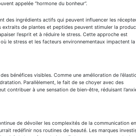
vent appelée ‘’hormone du bonheur’’.
 des ingrédients actifs qui peuvent influencer les récepte
 extraits de plantes et peptides peuvent stimuler la produc
paiser l’esprit et à réduire le stress. Cette approche est
où le stress et les facteurs environnementaux impactent la
 des bénéfices visibles. Comme une amélioration de l’élastic
dratation. Parallèlement, le fait de se choyer avec des
ut contribuer à une sensation de bien-être, réduisant l’anxi
ontinue de dévoiler les complexités de la communication en
rait redéfinir nos routines de beauté. Les marques investi