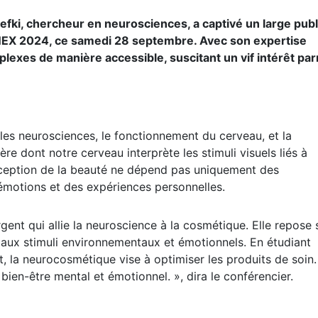
efki, chercheur en neurosciences, a captivé un large publ
NEX 2024, ce samedi 28 septembre. Avec son expertise
lexes de manière accessible, suscitant un vif intérêt par
e les neurosciences, le fonctionnement du cerveau, et la
ère dont notre cerveau interprète les stimuli visuels liés à
erception de la beauté ne dépend pas uniquement des
 émotions et des expériences personnelles.
nt qui allie la neuroscience à la cosmétique. Elle repose 
e aux stimuli environnementaux et émotionnels. En étudiant
, la neurocosmétique vise à optimiser les produits de soin.
 bien-être mental et émotionnel. », dira le conférencier.