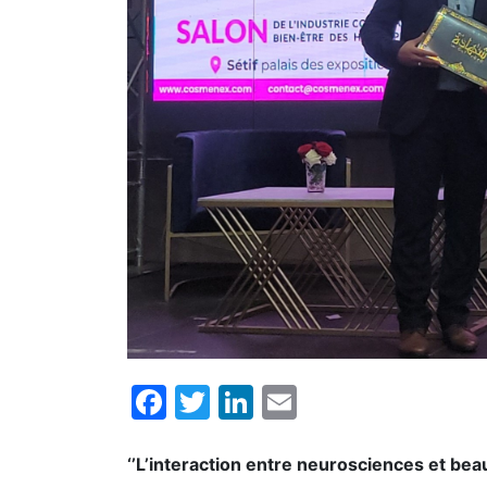
Facebook
Twitter
LinkedIn
Email
‘’L’interaction entre neurosciences et beau