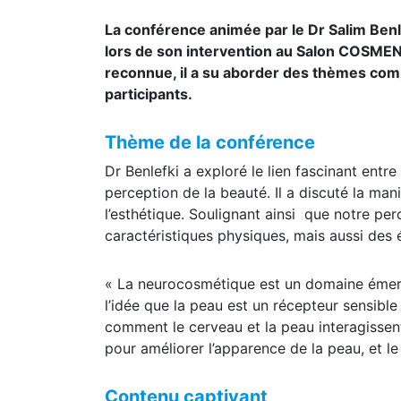
La conférence animée par le Dr Salim Benl
lors de son intervention au Salon COSME
reconnue, il a su aborder des thèmes comp
participants.
Thème de la conférence
Dr Benlefki a exploré le lien fascinant entr
perception de la beauté. Il a discuté la mani
l’esthétique. Soulignant ainsi que notre p
caractéristiques physiques, mais aussi des
« La neurocosmétique est un domaine émerge
l’idée que la peau est un récepteur sensibl
comment le cerveau et la peau interagissent
pour améliorer l’apparence de la peau, et le
Contenu captivant