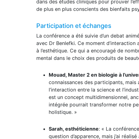
dans des études cliniques pour prouver l’ef
de plus en plus conscients des bienfaits p
Participation et échanges
La conférence a été suivie d’un debat animé
avec Dr Benlefki. Ce moment d’interaction a
à l’esthétique. Ce qui a encouragé de nombr
mental dans le choix des produits de beaut
Mouad, Master 2 en biologie à l’univer
connaissances des participants, mais 
l’interaction entre la science et l’in
est un concept multidimensionnel, anc
intégrée pourrait transformer notre pe
holistique. »
Sarah, esthéticienne
: « La conférence
question d’apparence, mais j’ai réalisé 