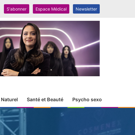
S'abonner
Espace Médical
Newsletter
 Naturel
Santé et Beauté
Psycho sexo