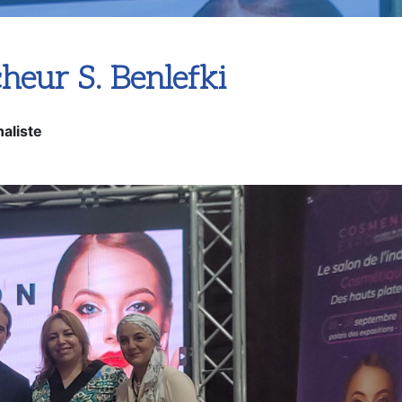
heur S. Benlefki
aliste