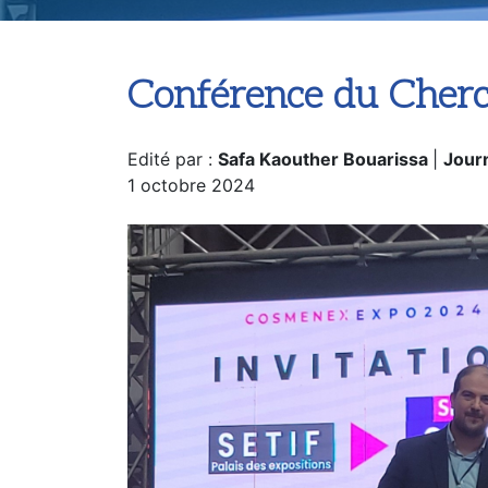
Conférence du Cherc
Edité par :
Safa Kaouther Bouarissa
|
Journ
1 octobre 2024