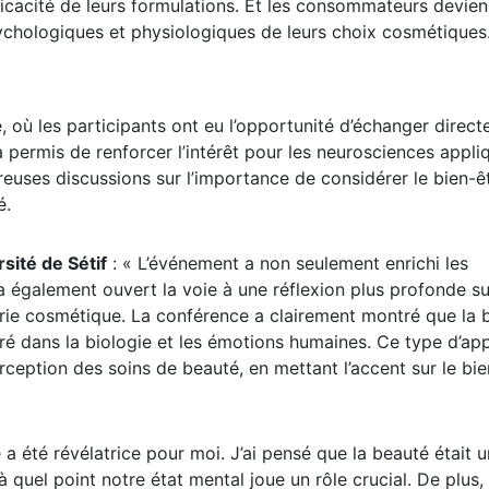
ficacité de leurs formulations. Et les consommateurs devie
sychologiques et physiologiques de leurs choix cosmétiques
, où les participants ont eu l’opportunité d’échanger direc
 permis de renforcer l’intérêt pour les neurosciences appli
euses discussions sur l’importance de considérer le bien-ê
é.
sité de Sétif
: « L’événement a non seulement enrichi les
a également ouvert la voie à une réflexion plus profonde su
dustrie cosmétique. La conférence a clairement montré que la
ré dans la biologie et les émotions humaines. Ce type d’ap
rception des soins de beauté, en mettant l’accent sur le bie
 a été révélatrice pour moi. J’ai pensé que la beauté était 
à quel point notre état mental joue un rôle crucial. De plus,