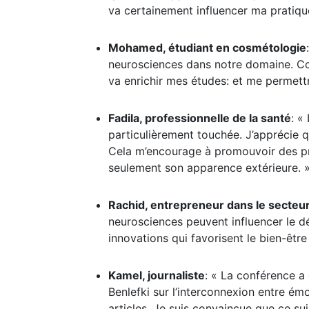
va certainement influencer ma pratiqu
Mohamed, étudiant en cosmétologie
neurosciences dans notre domaine. C
va enrichir mes études: et me permettre
Fadila, professionnelle de la santé
: «
particulièrement touchée. J’apprécie qu
Cela m’encourage à promouvoir des pra
seulement son apparence extérieure. 
Rachid, entrepreneur dans le secteu
neurosciences peuvent influencer le d
innovations qui favorisent le bien-être 
Kamel, journaliste
: « La conférence a
Benlefki sur l’interconnexion entre ém
articles. Je suis convaincue que ce s