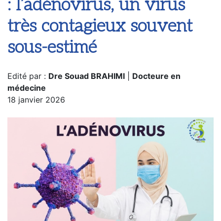
: l’adénovirus, un virus
très contagieux souvent
sous-estimé
Edité par :
Dre Souad BRAHIMI
|
Docteure en
médecine
18 janvier 2026