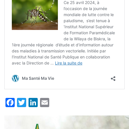
Facebook
Twitter
LinkedIn
Email