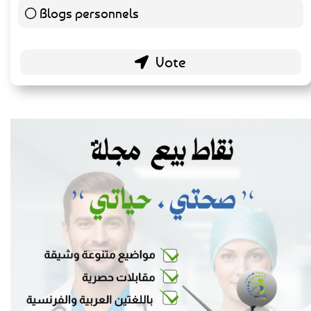
Blogs personnels
51 ( 26.7 % )