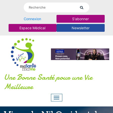
Connexion
S'abonner
Espace Médical
Newsletter
Une Bonne Santé pour une Vie
Meilleure