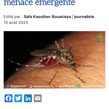
menace émergente
Edité par :
Safa Kaouther Bouarissa
|
journaliste
13 août 2025
Facebook
Twitter
LinkedIn
Email