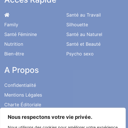
Santé au Travail
Family
Silhouette
Santé Féminine
Santé au Naturel
Nutrition
Santé et Beauté
Bien-être
Psycho sexo
A Propos
Confidentialité
Mentions Légales
Charte Éditoriale
Conditions d’utilisation
Nous respectons votre vie privée.
Contact
Nous utilisons des cookies pour améliorer votre expérience