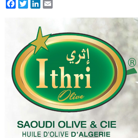
Facebook
Twitter
LinkedIn
Email