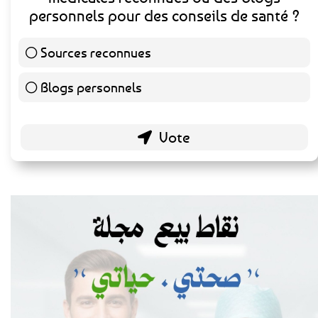
personnels pour des conseils de santé ?
Sources reconnues
141 ( 73.44 % )
Blogs personnels
51 ( 26.56 % )