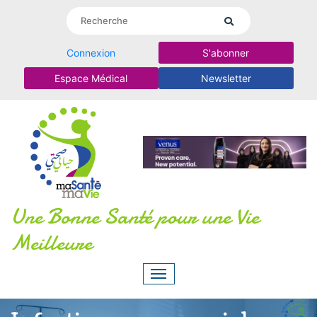
Connexion
S'abonner
Espace Médical
Newsletter
Une Bonne Santé pour une Vie
Meilleure