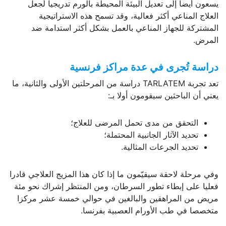
يسعون أيضا إلى تعديل البيئة المحيطة بالورم تدريجيا لجعل
العلاج المناعي أكثر فعالية، وقد تسمح هذه الاستراتيجية
المشتركة للجهاز المناعي بالعمل بشكل أكثر استدامة ضد
المرض.
دراسة تُجرى في عدة مراكز فرنسية
تعد تجربة TARLATEM دراسة من المرحلتين الأولى والثانية، ما
يعني أن الباحثين سيقومون أولا بـ:
التحقق من مدى تحمل المرضى للعلاج؛
تحديد الآثار الجانبية المحتملة؛
تحديد الجرعات المثالية.
وفي مرحلة لاحقة سيقيّمون ما إذا كان هذا المزيج العلاجي قادرا
فعليا على إبطاء تطور السرطان، ومن المنتظر إشراك نحو مئة
مريض من المراهقين والبالغين في حوالي خمسة عشر مركزا
متخصصا في طب الأورام العصبية بفرنسا.