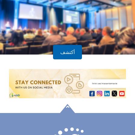
أكتشف