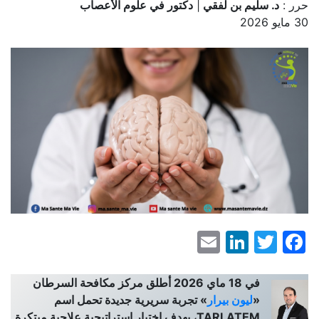
حرر :
د. سليم بن لفقي
|
دكتور في علوم الأعصاب
30 مايو 2026
LinkedIn
Email
Facebook
Twitter
في 18 ماي 2026 أطلق مركز مكافحة السرطان
«
ليون بيرار
» تجربة سريرية جديدة تحمل اسم
TARLATEM، بهدف اختبار استراتيجية علاجية مبتكرة