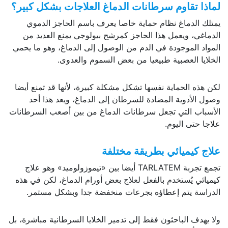
لماذا تقاوم سرطانات الدماغ العلاجات بشكل كبير؟
يمتلك الدماغ نظام حماية خاصا يعرف باسم الحاجز الدموي
الدماغي، ويعمل هذا الحاجز كمرشح بيولوجي يمنع العديد من
المواد الموجودة في الدم من الوصول إلى الدماغ، وهو ما يحمي
الخلايا العصبية طبيعيا من بعض السموم والعدوى.
لكن هذه الحماية نفسها تشكل مشكلة كبيرة، لأنها قد تمنع أيضا
وصول الأدوية المضادة للسرطان إلى الدماغ، ويعد هذا أحد
الأسباب التي تجعل سرطانات الدماغ من بين أصعب السرطانات
علاجا حتى اليوم.
علاج كيميائي بطريقة مختلفة
تجمع تجربة TARLATEM أيضا بين «تيموزولوميد» وهو علاج
كيميائي يُستخدم بالفعل لعلاج بعض أورام الدماغ، لكن في هذه
الدراسة يتم إعطاؤه بجرعات منخفضة جدا وبشكل مستمر.
ولا يهدف الباحثون فقط إلى تدمير الخلايا السرطانية مباشرة، بل