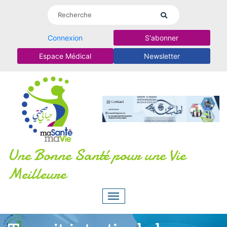
Connexion
S'abonner
Espace Médical
Newsletter
Une Bonne Santé pour une Vie
Meilleure