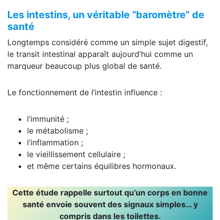
Les intestins, un véritable “baromètre” de
santé
Longtemps considéré comme un simple sujet digestif,
le transit intestinal apparaît aujourd’hui comme un
marqueur beaucoup plus global de santé.
Le fonctionnement de l’intestin influence :
l’immunité ;
le métabolisme ;
l’inflammation ;
le vieillissement cellulaire ;
et même certains équilibres hormonaux.
Cette étude rappelle surtout qu’un corps en bonne
santé envoie souvent des signaux simples… y
compris dans les toilettes.