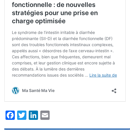
Facebook
Twitter
LinkedIn
Email