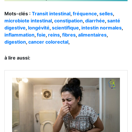
Mots-clés :
Transit intestinal
,
fréquence
,
selles
,
microbiote intestinal
,
constipation
,
diarrhée
,
santé
digestive
,
longévité
,
scientifique
,
intestin normales
,
inflammation
,
foie
,
reins
,
fibres
,
alimentaires
,
digestion
,
cancer colorectal
,
à lire aussi: