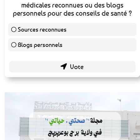
médicales reconnues ou des blogs
personnels pour des conseils de santé ?
Sources reconnues
139 ( 73.16 % )
Blogs personnels
51 ( 26.84 % )