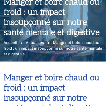
Manger et boire chaud ou
froid : un impact
insoupçonné sur notre
santé mentale et digestive
Accueil
Actualités
Manger et boire chaud ou
froid : un impact insoupçonné sur notre santé mentale
et digestive
Manger et boire chaud ou
froid : un impact
insoupçonné sur notre