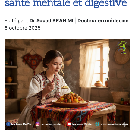
santé mentale et digestive
Edité par :
Dr Souad BRAHIMI
|
Docteur en médecine
6 octobre 2025