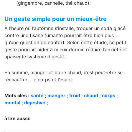
(gingembre, cannelle, thé chaud).
Un geste simple pour un mieux-être
À l’heure où l’automne s’installe, troquer un soda glacé
contre une tisane fumante pourrait être bien plus
qu’une question de confort. Selon cette étude, ce petit
geste pourrait aider à mieux dormir, réduire l’anxiété et
apaiser le système digestif.
En somme, manger et boire chaud, c’est peut-être se
réchauffer… le corps et l’esprit.
Mots clés :
santé
;
manger
;
froid
;
chaud
;
corps
;
mental
;
digestive
;
à lire aussi: