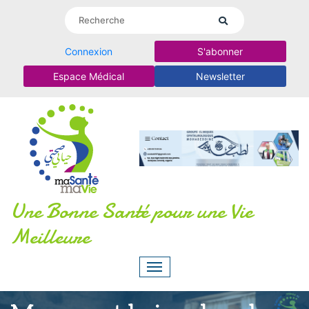
Connexion
S'abonner
Espace Médical
Newsletter
Une Bonne Santé pour une Vie
Meilleure