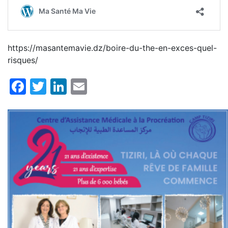
https://masantemavie.dz/boire-du-the-en-exces-quel-
risques/
Facebook
Twitter
LinkedIn
Email