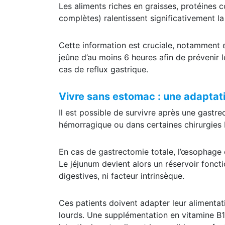
Les aliments riches en graisses, protéines 
complètes) ralentissent significativement l
Cette information est cruciale, notamment 
jeûne d’au moins 6 heures afin de prévenir 
cas de reflux gastrique.
Vivre sans estomac : une adaptat
Il est possible de survivre après une gastrec
hémorragique ou dans certaines chirurgies b
En cas de gastrectomie totale, l’œsophage e
Le jéjunum devient alors un réservoir foncti
digestives, ni facteur intrinsèque.
Ces patients doivent adapter leur alimentati
lourds. Une supplémentation en vitamine B12 