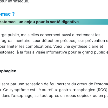
teur intrinsèque.
tomac ?
estomac : un enjeu pour la santé digestive
rge public, mais elles concernent aussi directement les
 l’agroalimentaire. Leur détection précoce, leur prévention e
ur limiter les complications. Voici une synthèse claire et
stomac, à la fois à visée informative pour le grand public 
sophagien
uisent par une sensation de feu partant du creux de l’estom
um. Ce symptôme est lié au reflux gastro-œsophagien (RGO)
 dans l’œsophage, surtout après un repas copieux ou en po