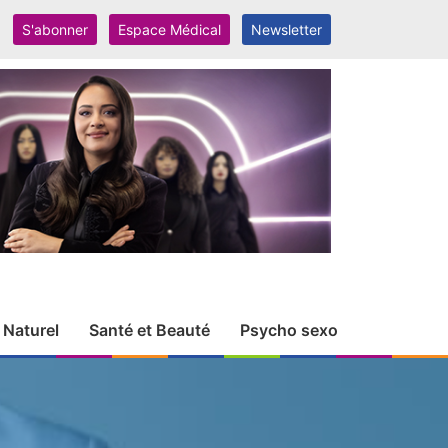
S'abonner
Espace Médical
Newsletter
 Naturel
Santé et Beauté
Psycho sexo