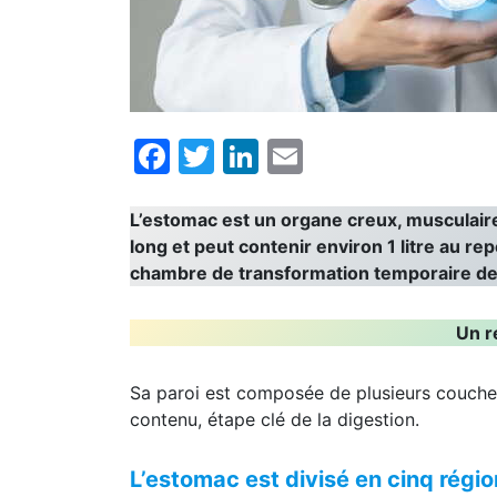
Facebook
Twitter
LinkedIn
Email
L’estomac est un organe creux, musculaire
long et peut contenir environ 1 litre au re
chambre de transformation temporaire des 
Un r
Sa paroi est composée de plusieurs couche
contenu, étape clé de la digestion.
L’estomac est divisé en cinq régio