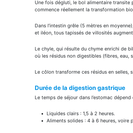
Une fois dégluti, le bol alimentaire transit
commence réellement la transformation biochi
Dans l’intestin grêle (5 mètres en moyenne)
et iléon, tous tapissés de villosités augmen
Le chyle, qui résulte du chyme enrichi de b
où les résidus non digestibles (fibres, eau,
Le côlon transforme ces résidus en selles, s
Durée de la digestion gastrique
Le temps de séjour dans l’estomac dépend d
Liquides clairs : 1,5 à 2 heures.
Aliments solides : 4 à 6 heures, voire p