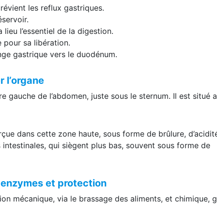
évient les reflux gastriques.
éservoir.
lieu l’essentiel de la digestion.
 pour sa libération.
ange gastrique vers le duodénum.
r l’organe
e gauche de l’abdomen, juste sous le sternum. Il est situé 
çue dans cette zone haute, sous forme de brûlure, d’acidit
 intestinales, qui siègent plus bas, souvent sous forme de
 enzymes et protection
tion mécanique, via le brassage des aliments, et chimique, 