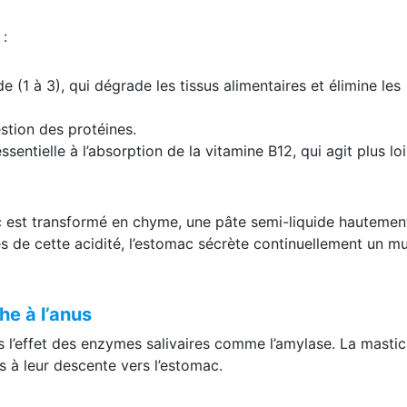
:
e (1 à 3), qui dégrade les tissus alimentaires et élimine les
stion des protéines.
sentielle à l’absorption de la vitamine B12, qui agit plus lo
c est transformé en chyme, une pâte semi-liquide hautemen
 de cette acidité, l’estomac sécrète continuellement un m
he à l’anus
l’effet des enzymes salivaires comme l’amylase. La mastic
 à leur descente vers l’estomac.