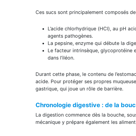
Ces sucs sont principalement composés de 
L’acide chlorhydrique (HCl), au pH acid
agents pathogènes.
La pepsine, enzyme qui débute la dige
Le facteur intrinsèque, glycoprotéine es
dans l’iléon.
Durant cette phase, le contenu de l’estoma
acide. Pour protéger ses propres muqueuses
gastrique, qui joue un rôle de barrière.
Chronologie digestive : de la bouc
La digestion commence dès la bouche, sous 
mécanique y prépare également les aliments