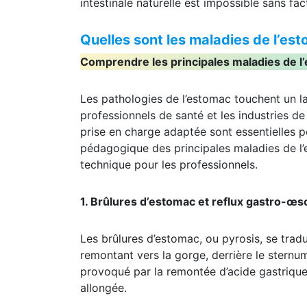
intestinale naturelle est impossible sans fac
Quelles sont les maladies de l’es
Comprendre les principales maladies de l’
Les pathologies de l’estomac touchent un la
professionnels de santé et les industries de
prise en charge adaptée sont essentielles po
pédagogique des principales maladies de l’e
technique pour les professionnels.
1. Brûlures d’estomac et reflux gastro-œ
Les brûlures d’estomac, ou pyrosis, se trad
remontant vers la gorge, derrière le stern
provoqué par la remontée d’acide gastrique
allongée.