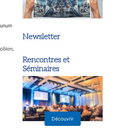
éjunum
Newsletter
 côlon,
Rencontres et
Séminaires
Découvrir