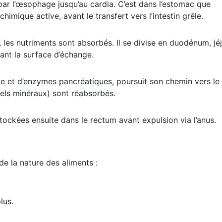
e par l’œsophage jusqu’au cardia. C’est dans l’estomac que
mique active, avant le transfert vers l’intestin grêle.
, les nutriments sont absorbés. Il se divise en duodénum, j
tant la surface d’échange.
ile et d’enzymes pancréatiques, poursuit son chemin vers le
 sels minéraux) sont réabsorbés.
tockées ensuite dans le rectum avant expulsion via l’anus.
e la nature des aliments :
lus.