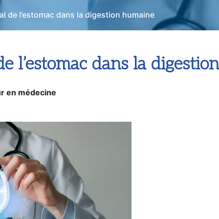
al de l’estomac dans la digestion humaine
de l’estomac dans la digesti
r en médecine