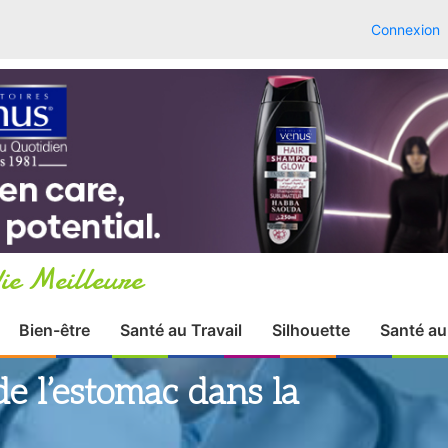
Connexion
ie Meilleure
Bien-être
Santé au Travail
Silhouette
Santé au
e l’estomac dans la