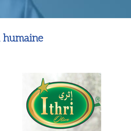
on humaine