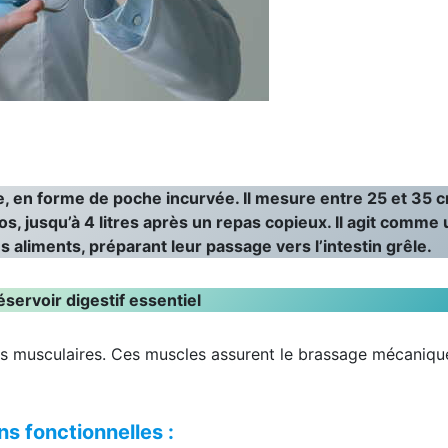
, en forme de poche incurvée. Il mesure entre 25 et 35 
pos, jusqu’à 4 litres après un repas copieux. Il agit comme
aliments, préparant leur passage vers l’intestin grêle.
éservoir digestif essentiel
s musculaires. Ces muscles assurent le brassage mécaniqu
ns fonctionnelles :