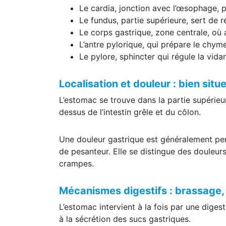
Le cardia, jonction avec l’œsophage, pr
Le fundus, partie supérieure, sert de r
Le corps gastrique, zone centrale, où a 
L’antre pylorique, qui prépare le chyme
Le pylore, sphincter qui régule la vid
Localisation et douleur : bien situe
L’estomac se trouve dans la partie supérieur
dessus de l’intestin grêle et du côlon.
Une douleur gastrique est généralement per
de pesanteur. Elle se distingue des douleurs
crampes.
Mécanismes digestifs : brassage,
L’estomac intervient à la fois par une diges
à la sécrétion des sucs gastriques.