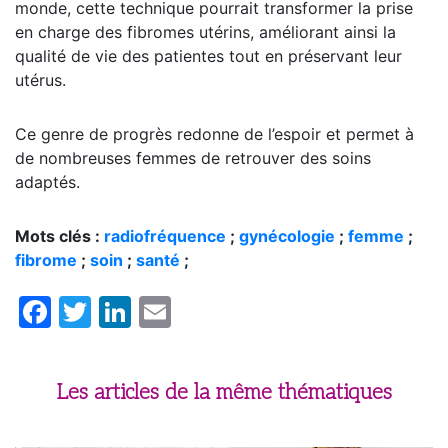
monde, cette technique pourrait transformer la prise
en charge des fibromes utérins, améliorant ainsi la
qualité de vie des patientes tout en préservant leur
utérus.
Ce genre de progrès redonne de l’espoir et permet à
de nombreuses femmes de retrouver des soins
adaptés.
Mots clés :
radiofréquence
;
gynécologie
;
femme
;
fibrome
;
soin
;
santé
;
Facebook
Twitter
LinkedIn
Email
Les articles de la même thématiques