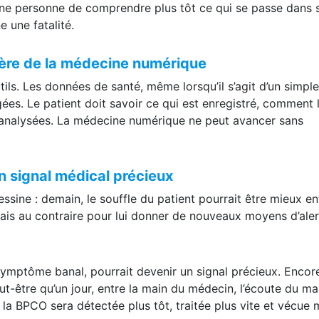
ualité de vie. Le véritable bénéfice n’est donc pas seulemen
 une personne de comprendre plus tôt ce qui se passe dans 
 une fatalité.
’ère de la médecine numérique
ils. Les données de santé, même lorsqu’il s’agit d’un simple
ées. Le patient doit savoir ce qui est enregistré, comment 
nt analysées. La médecine numérique ne peut avancer sans
n signal médical précieux
ssine : demain, le souffle du patient pourrait être mieux e
is au contraire pour lui donner de nouveaux moyens d’aler
mptôme banal, pourrait devenir un signal précieux. Encore
ut-être qu’un jour, entre la main du médecin, l’écoute du m