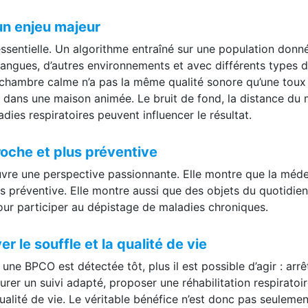
ue et les facteurs d’exposition.
 un enjeu majeur
 essentielle. Un algorithme entraîné sur une population donn
 langues, d’autres environnements et avec différents types 
 chambre calme n’a pas la même qualité sonore qu’une toux
 dans une maison animée. Le bruit de fond, la distance du 
dies respiratoires peuvent influencer le résultat.
oche et plus préventive
ouvre une perspective passionnante. Elle montre que la méd
us préventive. Elle montre aussi que des objets du quotidien
ur participer au dépistage de maladies chroniques.
 le souffle et la qualité de vie
 une BPCO est détectée tôt, plus il est possible d’agir : arrê
urer un suivi adapté, proposer une réhabilitation respiratoir