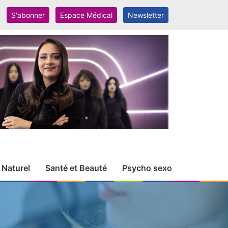
S'abonner
Espace Médical
Newsletter
 Naturel
Santé et Beauté
Psycho sexo