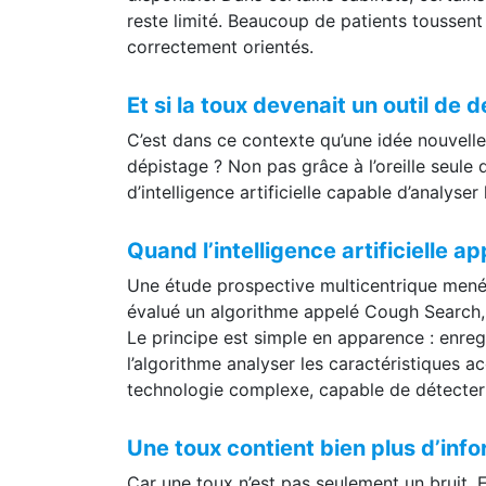
disponible. Dans certains cabinets, certains
reste limité. Beaucoup de patients toussent
correctement orientés.
Et si la toux devenait un outil de 
C’est dans ce contexte qu’une idée nouvelle a
dépistage ? Non pas grâce à l’oreille seul
d’intelligence artificielle capable d’analyser
Quand l’intelligence artificielle 
Une étude prospective multicentrique menée 
évalué un algorithme appelé Cough Search, f
Le principe est simple en apparence : enregi
l’algorithme analyser les caractéristiques a
technologie complexe, capable de détecter d
Une toux contient bien plus d’info