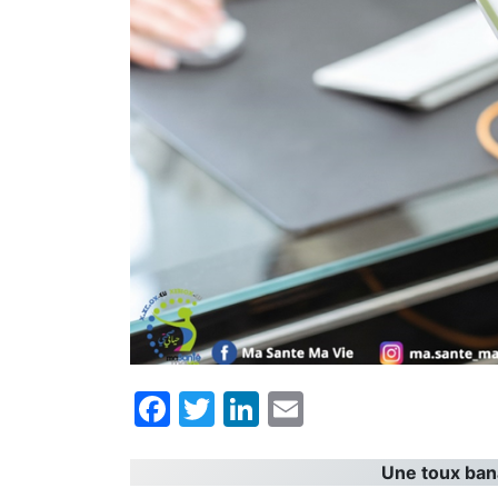
Facebook
Twitter
LinkedIn
Email