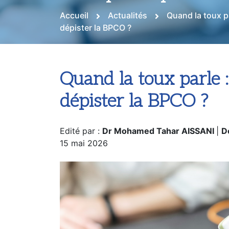
smartphone pourrait-
Accueil
Actualités
Quand la toux p
dépister la BPCO ?
Quand la toux parle 
dépister la BPCO ?
Edité par :
Dr Mohamed Tahar AISSANI
|
D
15 mai 2026