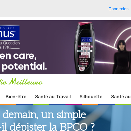
Connexion
ie Meilleure
Bien-être
Santé au Travail
Silhouette
Santé au
: demain, un simple