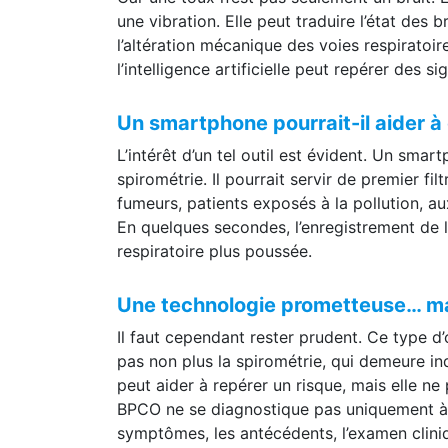
Car une toux n’est pas seulement un bruit. 
une vibration. Elle peut traduire l’état des 
l’altération mécanique des voies respirato
l’intelligence artificielle peut repérer des s
Un smartphone pourrait-il aider à
L’intérêt d’un tel outil est évident. Un sma
spirométrie. Il pourrait servir de premier f
fumeurs, patients exposés à la pollution, a
En quelques secondes, l’enregistrement de la
respiratoire plus poussée.
Une technologie prometteuse… ma
Il faut cependant rester prudent. Ce type d’
pas non plus la spirométrie, qui demeure indi
peut aider à repérer un risque, mais elle ne 
BPCO ne se diagnostique pas uniquement à pa