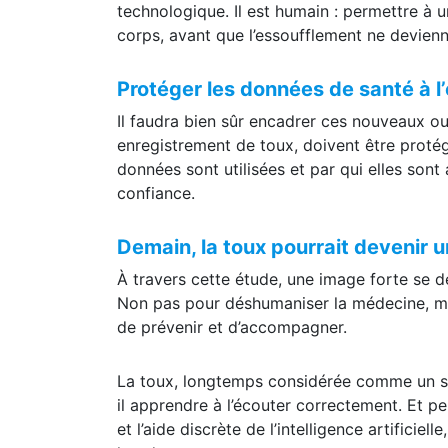
prévenir les exacerbations et préserver la q
technologique. Il est humain : permettre à
corps, avant que l’essoufflement ne devienne
Protéger les données de santé à l
Il faudra bien sûr encadrer ces nouveaux out
enregistrement de toux, doivent être protég
données sont utilisées et par qui elles so
confiance.
Demain, la toux pourrait devenir u
À travers cette étude, une image forte se de
Non pas pour déshumaniser la médecine, ma
de prévenir et d’accompagner.
La toux, longtemps considérée comme un sy
il apprendre à l’écouter correctement. Et pe