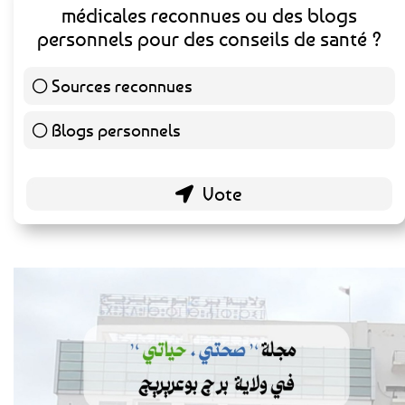
médicales reconnues ou des blogs
personnels pour des conseils de santé ?
Sources reconnues
140 ( 73.3 % )
Blogs personnels
51 ( 26.7 % )