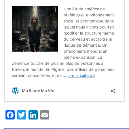
Facebook
Twitter
LinkedIn
Email