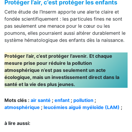
Protéger l’air, c’est protéger les enfants
Cette étude de l’Inserm apporte une alerte claire et
fondée scientifiquement : les particules fines ne sont
pas seulement une menace pour le cœur ou les
poumons, elles pourraient aussi altérer durablement le
système hématologique des enfants dès la naissance.
Protéger l’air, c’est protéger l’avenir.
Et chaque
mesure prise pour réduire la pollution
atmosphérique n’est pas seulement un acte
écologique, mais un investissement direct dans la
santé et la vie des plus jeunes.
Mots clés :
air santé
;
enfant
;
pollution
;
atmosphérique
;
leucémies aiguë myéloïde
(LAM)
;
à lire aussi: