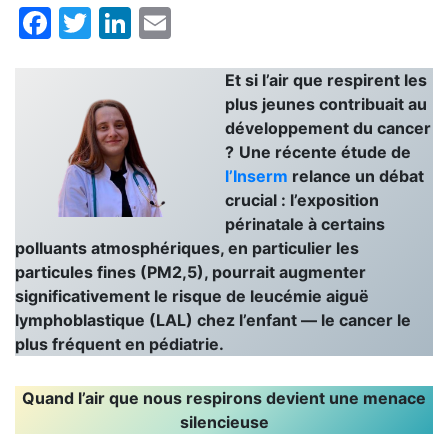
Facebook
Twitter
LinkedIn
Email
Et si l’air que respirent les
plus jeunes contribuait au
développement du cancer
?
Une récente étude de
l’Inserm
relance un débat
crucial : l’exposition
périnatale à certains
polluants atmosphériques, en particulier les
particules fines (PM2,5), pourrait augmenter
significativement le risque de leucémie aiguë
lymphoblastique (LAL) chez l’enfant — le cancer le
plus fréquent en pédiatrie.
Quand l’air que nous respirons devient une menace
silencieuse