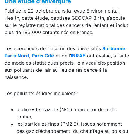
Une étude d’envergure
Publiée le 22 octobre dans la revue Environmental
Health, cette étude, baptisée GEOCAP-Birth, s’appuie
sur le registre national des cancers de l’enfant et inclut
plus de 185 000 enfants nés en France.
Les chercheurs de l’Inserm, des universités
Sorbonne
Paris Nord
,
Paris Cité
et de l’
INRAE
ont évalué, à l’aide
de modèles statistiques précis, le niveau d’exposition
aux polluants de l’air au lieu de résidence à la
naissance.
Les polluants étudiés incluaient :
le dioxyde d’azote (NO₂), marqueur du trafic
routier,
les particules fines (PM2,5), issues notamment
des gaz d’échappement, du chauffage au bois ou