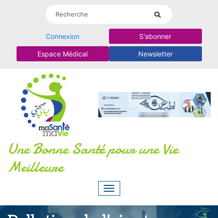
Connexion
S'abonner
Espace Médical
Newsletter
Une Bonne Santé pour une Vie
Meilleure