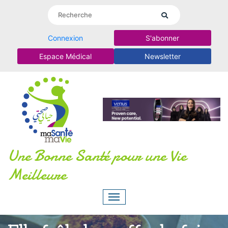
Connexion
S'abonner
Espace Médical
Newsletter
Une Bonne Santé pour une Vie
Meilleure