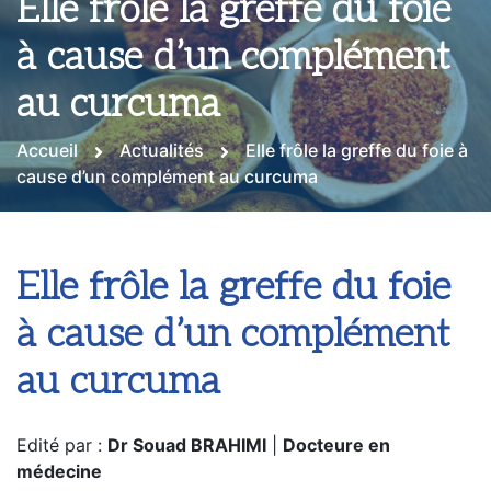
Elle frôle la greffe du foie
à cause d’un complément
au curcuma
Accueil
Actualités
Elle frôle la greffe du foie à
cause d’un complément au curcuma
Elle frôle la greffe du foie
à cause d’un complément
au curcuma
Edité par :
Dr Souad BRAHIMI
|
Docteure en
médecine