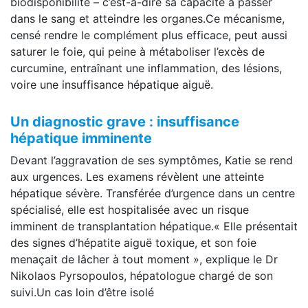
biodisponibilité – c’est-à-dire sa capacité à passer
dans le sang et atteindre les organes.Ce mécanisme,
censé rendre le complément plus efficace, peut aussi
saturer le foie, qui peine à métaboliser l’excès de
curcumine, entraînant une inflammation, des lésions,
voire une insuffisance hépatique aiguë.
Un diagnostic grave : insuffisance
hépatique imminente
Devant l’aggravation de ses symptômes, Katie se rend
aux urgences. Les examens révèlent une atteinte
hépatique sévère. Transférée d’urgence dans un centre
spécialisé, elle est hospitalisée avec un risque
imminent de transplantation hépatique.« Elle présentait
des signes d’hépatite aiguë toxique, et son foie
menaçait de lâcher à tout moment », explique le Dr
Nikolaos Pyrsopoulos, hépatologue chargé de son
suivi.Un cas loin d’être isolé