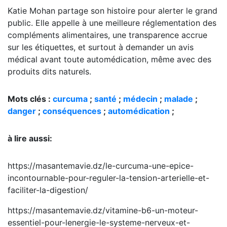
Katie Mohan partage son histoire pour alerter le grand
public. Elle appelle à une meilleure réglementation des
compléments alimentaires, une transparence accrue
sur les étiquettes, et surtout à demander un avis
médical avant toute automédication, même avec des
produits dits naturels.
Mots clés :
curcuma
;
santé
;
médecin
;
malade
;
danger
;
conséquences
;
automédication
;
à lire aussi:
https://masantemavie.dz/le-curcuma-une-epice-
incontournable-pour-reguler-la-tension-arterielle-et-
faciliter-la-digestion/
https://masantemavie.dz/vitamine-b6-un-moteur-
essentiel-pour-lenergie-le-systeme-nerveux-et-