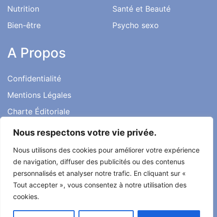
Nutrition
Santé et Beauté
Bien-être
Psycho sexo
A Propos
Confidentialité
Mentions Légales
Charte Éditoriale
Conditions d’utilisation
Nous respectons votre vie privée.
Contact
Nous utilisons des cookies pour améliorer votre expérience
Témoignages
de navigation, diffuser des publicités ou des contenus
personnalisés et analyser notre trafic. En cliquant sur «
Tout accepter », vous consentez à notre utilisation des
cookies.
Tout droit réservé ma santé ma vie 2022