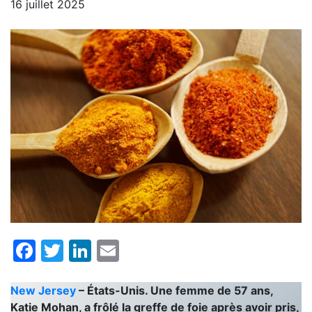
16 juillet 2025
Facebook
Twitter
LinkedIn
Email
New Jersey
– États-Unis. Une femme de 57 ans,
Katie Mohan, a frôlé la greffe de foie après avoir pris,