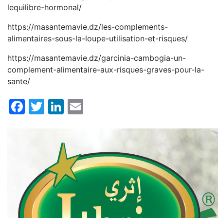
lequilibre-hormonal/
https://masantemavie.dz/les-complements-
alimentaires-sous-la-loupe-utilisation-et-risques/
https://masantemavie.dz/garcinia-cambogia-un-
complement-alimentaire-aux-risques-graves-pour-la-
sante/
Facebook
Twitter
LinkedIn
Email