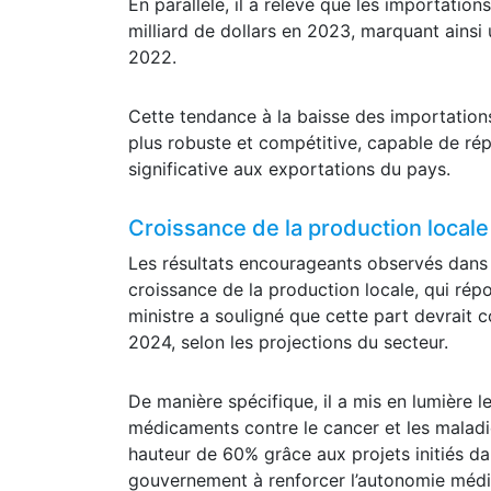
En parallèle, il a relevé que les importatio
milliard de dollars en 2023, marquant ainsi 
2022.
Cette tendance à la baisse des importation
plus robuste et compétitive, capable de ré
significative aux exportations du pays.
Croissance de la production locale
Les résultats encourageants observés dans 
croissance de la production locale, qui ré
ministre a souligné que cette part devrait co
2024, selon les projections du secteur.
De manière spécifique, il a mis en lumière 
médicaments contre le cancer et les malad
hauteur de 60% grâce aux projets initiés d
gouvernement à renforcer l’autonomie médica