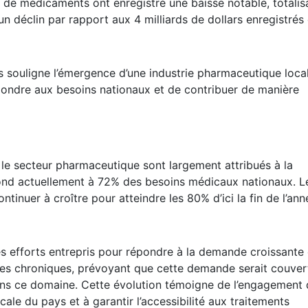
ns de médicaments ont enregistré une baisse notable, totalis
un déclin par rapport aux 4 milliards de dollars enregistrés
s souligne l’émergence d’une industrie pharmaceutique loca
pondre aux besoins nationaux et de contribuer de manière
le secteur pharmaceutique sont largement attribués à la
pond actuellement à 72% des besoins médicaux nationaux. L
ntinuer à croître pour atteindre les 80% d’ici la fin de l’ann
les efforts entrepris pour répondre à la demande croissante
ies chroniques, prévoyant que cette demande serait couver
ans ce domaine. Cette évolution témoigne de l’engagement
le du pays et à garantir l’accessibilité aux traitements