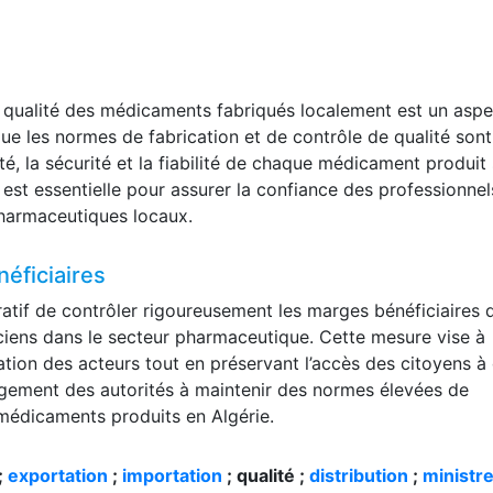
 qualité des médicaments fabriqués localement est un aspe
que les normes de fabrication et de contrôle de qualité sont
ité, la sécurité et la fiabilité de chaque médicament produit 
é est essentielle pour assurer la confiance des professionne
pharmaceutiques locaux.
éficiaires
ratif de contrôler rigoureusement les marges bénéficiaires 
aciens dans le secteur pharmaceutique. Cette mesure vise à
ration des acteurs tout en préservant l’accès des citoyens à
gagement des autorités à maintenir des normes élevées de
s médicaments produits en Algérie.
;
exportation
;
importation
; qualité ;
distribution
;
ministr