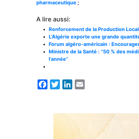
pharmaceutique
;
A lire aussi:
Renforcement de la Production Locale
L’Algérie exporte une grande quantité
Forum algéro-américain : Encourager 
Ministre de la Santé : “50 % des médi
l’année”
Facebook
Twitter
LinkedIn
Email