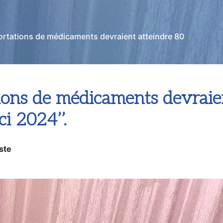
xportations de médicaments devraient atteindre 80
ations de médicaments devraie
ci 2024’’.
ste