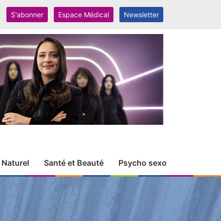
S'abonner
Espace Médical
Newsletter
 Naturel
Santé et Beauté
Psycho sexo