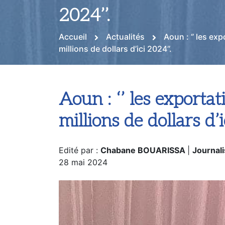
2024’’.
Accueil
Actualités
Aoun : ‘’ les e
millions de dollars d’ici 2024’’.
Aoun : ‘’ les export
millions de dollars d’i
Edité par :
Chabane BOUARISSA
|
Journali
28 mai 2024