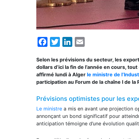
Facebook
Twitter
LinkedIn
Email
Selon les prévisions du secteur, les expo
dollars d’ici la fin de l’année en cours, to
affirmé lundi à Alger
le ministre de l’Indu
participation au Forum de la chaîne I de la 
Prévisions optimistes pour les ex
Le ministre
a mis en avant une projection o
annonçant un bond significatif pour atteindre
anticipation témoigne d’une évolution quali