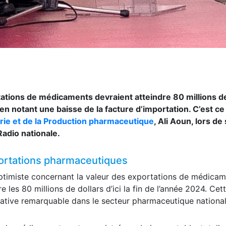
rtations de médicaments devraient atteindre 80 millions d
ut en notant une baisse de la facture d’importation. C’est ce
strie et de la Production pharmaceutique
, Ali Aoun, lors de
Radio nationale.
portations pharmaceutiques
ptimiste concernant la valeur des exportations de médicam
 les 80 millions de dollars d’ici la fin de l’année 2024. Cet
tative remarquable dans le secteur pharmaceutique national