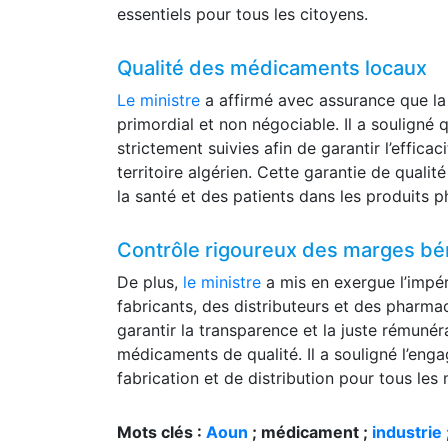
essentiels pour tous les citoyens.
Qualité des médicaments locaux
Le ministre
a affirmé avec assurance que la
primordial et non négociable. Il a souligné 
strictement suivies afin de garantir l’efficac
territoire algérien. Cette garantie de qualit
la santé et des patients dans les produits 
Contrôle rigoureux des marges bén
De plus,
le ministre
a mis en exergue l’impé
fabricants, des distributeurs et des pharm
garantir la transparence et la juste rémuné
médicaments de qualité. Il a souligné l’en
fabrication et de distribution pour tous le
Mots clés :
Aoun
; médicament ;
industrie