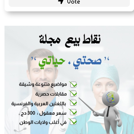
Blogs personnels
51 ( 26.56 % )