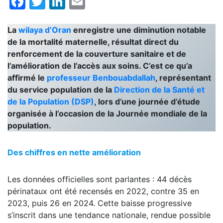
Facebook
Twitter
LinkedIn
Email
La
wilaya d’Oran
enregistre une diminution notable
de la mortalité maternelle, résultat direct du
renforcement de la couverture sanitaire et de
l’amélioration de l’accès aux soins. C’est ce qu’a
affirmé le
professeur Benbouabdallah
, représentant
du service population de la
Direction de la Santé et
de la Population (DSP)
, lors d’une journée d’étude
organisée à l’occasion de la Journée mondiale de la
population.
Des chiffres en nette amélioration
Les données officielles sont parlantes : 44 décès
périnataux ont été recensés en 2022, contre 35 en
2023, puis 26 en 2024. Cette baisse progressive
s’inscrit dans une tendance nationale, rendue possible