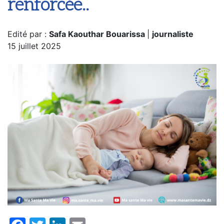
renforcée..
Edité par :
Safa Kaouthar Bouarissa
|
journaliste
15 juillet 2025