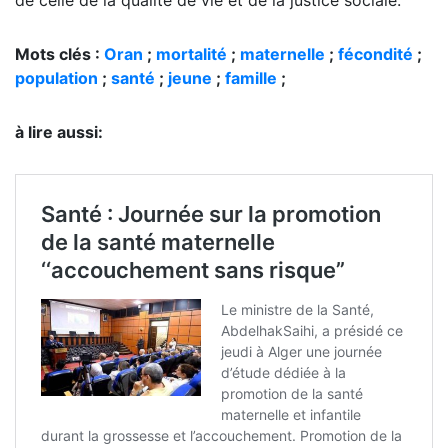
Mots clés :
Oran
;
mortalité
;
maternelle
;
fécondité
;
population
;
santé
;
jeune
;
famille
;
à lire aussi: