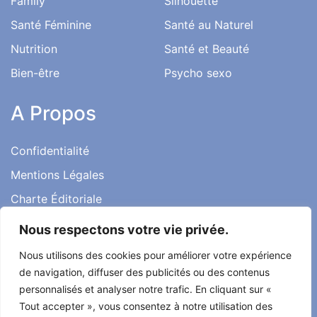
Santé au Travail
Family
Silhouette
Santé Féminine
Santé au Naturel
Nutrition
Santé et Beauté
Bien-être
Psycho sexo
A Propos
Confidentialité
Nous respectons votre vie privée.
Mentions Légales
Nous utilisons des cookies pour améliorer votre expérience
Charte Éditoriale
de navigation, diffuser des publicités ou des contenus
Conditions d’utilisation
personnalisés et analyser notre trafic. En cliquant sur «
Contact
Tout accepter », vous consentez à notre utilisation des