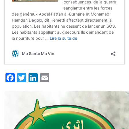
Facebook
Twitter
LinkedIn
Email