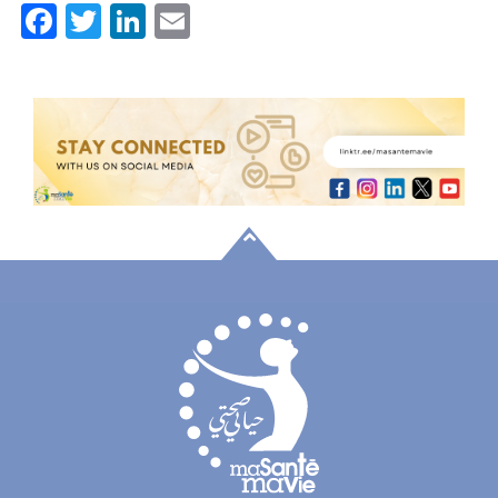
Facebook
Twitter
LinkedIn
Email