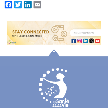
Facebook
Twitter
LinkedIn
Email