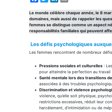
Le monde célèbre chaque année, le 8 mars,
domaines, mais aussi de rappeler les ques
femmes se distingue comme un aspect néces
responsabilités familiales qui peuvent aff
Les défis psychologiques auxque
Les femmes rencontrent de nombreux défis p
Pressions sociales et culturelles
: Les
pour atteindre la perfection au travail 
Santé mentale lors des transitions de
associées à des troubles psychologi
Discrimination et violence psycholog
violence, qu’elle soit physique, psych
restrictions excessives, réduit leur con
harcèlement, d’intimidation ou de mépr