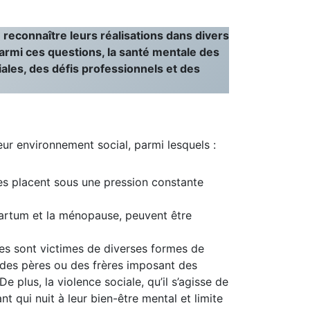
reconnaître leurs réalisations dans divers
Parmi ces questions, la santé mentale des
ales, des défis professionnels et des
ur environnement social, parmi lesquels :
les placent sous une pression constante
-partum et la ménopause, peuvent être
s sont victimes de diverses formes de
r des pères ou des frères imposant des
e plus, la violence sociale, qu’il s’agisse de
 qui nuit à leur bien-être mental et limite