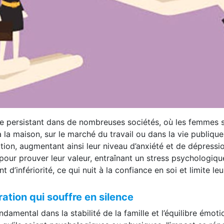
me persistant dans de nombreuses sociétés, où les femme
a maison, sur le marché du travail ou dans la vie publique
ation, augmentant ainsi leur niveau d’anxiété et de dépress
pour prouver leur valeur, entraînant un stress psychologiqu
 d’infériorité, ce qui nuit à la confiance en soi et limite le
tion qui souffre en silence
damental dans la stabilité de la famille et l’équilibre émot