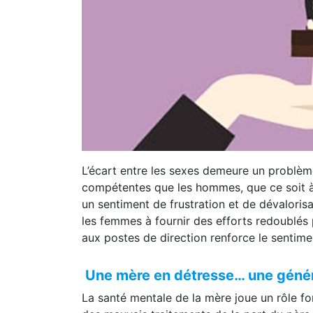
L’écart entre les sexes demeure un problè
compétentes que les hommes, que ce soit à l
un sentiment de frustration et de dévaloris
les femmes à fournir des efforts redoublés 
aux postes de direction renforce le sentiment
Une mère en détresse… une généra
La santé mentale de la mère joue un rôle fon