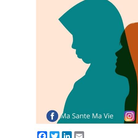
Facebook
Twitter
LinkedIn
Email