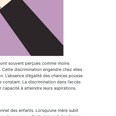
s sont souvent perçues comme moins
. Cette discrimination engendre chez elles
ion. L’absence d’égalité des chances pousse
e constant. La discrimination dans l’accès
ur capacité à atteindre leurs aspirations.
ionnel des enfants. Lorsqu’une mère subit