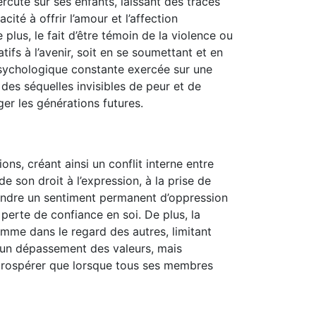
rcute sur ses enfants, laissant des traces
té à offrir l’amour et l’affection
plus, le fait d’être témoin de la violence ou
ifs à l’avenir, soit en se soumettant et en
psychologique constante exercée sur une
es séquelles invisibles de peur et de
ger les générations futures.
ns, créant ainsi un conflit interne entre
e son droit à l’expression, à la prise de
ngendre un sentiment permanent d’oppression
perte de confiance en soi. De plus, la
femme dans le regard des autres, limitant
s un dépassement des valeurs, mais
 prospérer que lorsque tous ses membres