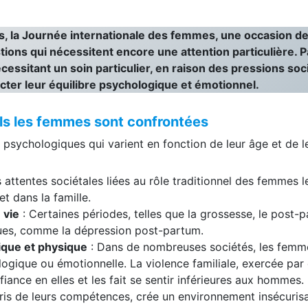
 la Journée internationale des femmes, une occasion de 
tions qui nécessitent encore une attention particulière. 
sitant un soin particulier, en raison des pressions soci
ecter leur équilibre psychologique et émotionnel.
ls les femmes sont confrontées
sychologiques qui varient en fonction de leur âge et de le
 attentes sociétales liées au rôle traditionnel des femmes 
et dans la famille.
 vie
: Certaines périodes, telles que la grossesse, le post
ques, comme la dépression post-partum.
ique et physique
: Dans de nombreuses sociétés, les femme
ologique ou émotionnelle. La violence familiale, exercée pa
fiance en elles et les fait se sentir inférieures aux hommes. D
is de leurs compétences, crée un environnement insécurisant