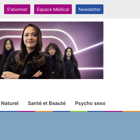
S'abonner
Espace Médical
Newsletter
 Naturel
Santé et Beauté
Psycho sexo